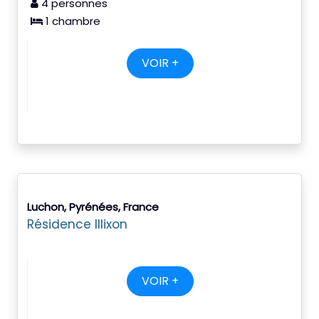
4 personnes
1 chambre
VOIR +
Luchon, Pyrénées, France
Résidence Illixon
VOIR +