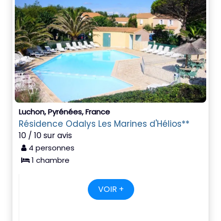
Luchon, Pyrénées, France
Résidence Odalys Les Marines d'Hélios**
10 / 10 sur avis
4 personnes
1 chambre
VOIR +