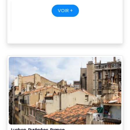
VOIR +
Luchon, Pyrénées, France