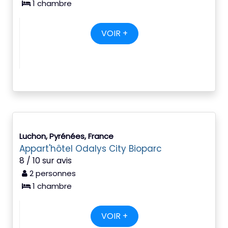
1 chambre
VOIR +
Luchon, Pyrénées, France
Appart'hôtel Odalys City Bioparc
8 / 10 sur avis
2 personnes
1 chambre
VOIR +