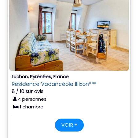
Luchon, Pyrénées, France
Résidence Vacancéole Illixon***
8 / 10 sur avis
4 personnes
1 chambre
VOIR +