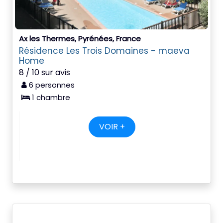
Ax les Thermes, Pyrénées, France
Résidence Les Trois Domaines - maeva
Home
8 / 10 sur avis
6 personnes
1 chambre
VOIR +