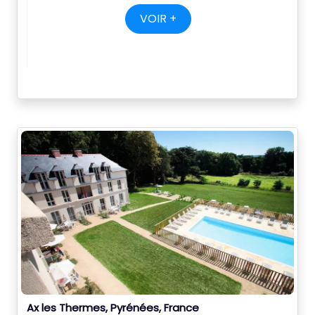
VOIR +
Ax les Thermes, Pyrénées, France