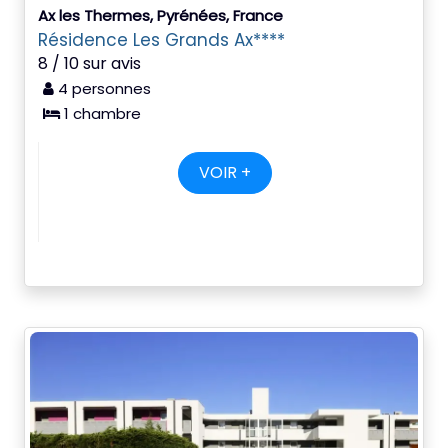
Ax les Thermes, Pyrénées, France
Résidence Les Grands Ax****
8 / 10 sur avis
4 personnes
1 chambre
VOIR +