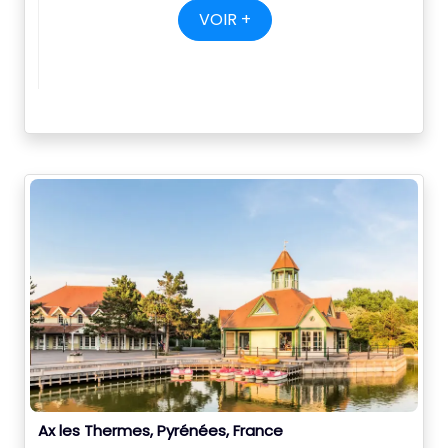
VOIR +
Ax les Thermes, Pyrénées, France