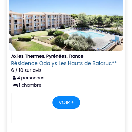
Ax les Thermes, Pyrénées, France
Résidence Odalys Les Hauts de Balaruc**
6 / 10 sur avis
4 personnes
1 chambre
VOIR +