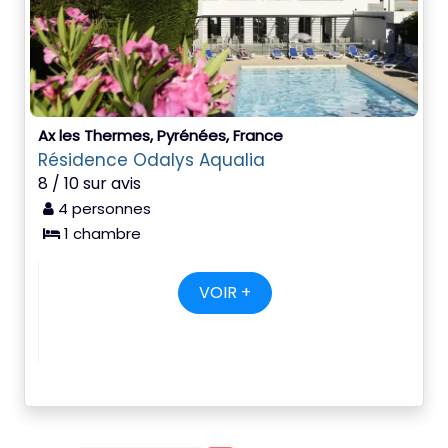
Ax les Thermes, Pyrénées, France
Résidence Odalys Aqualia
8 / 10 sur avis
4 personnes
1 chambre
VOIR +