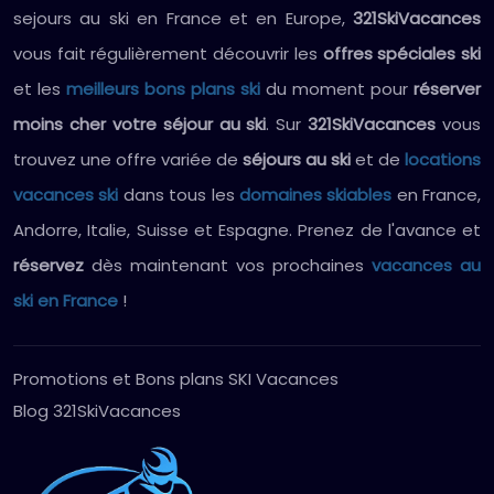
sejours au ski en France et en Europe,
321SkiVacances
vous fait régulièrement découvrir les
offres spéciales ski
et les
meilleurs bons plans ski
du moment pour
réserver
moins cher votre séjour au ski
. Sur
321SkiVacances
vous
trouvez une offre variée de
séjours au ski
et de
locations
vacances ski
dans tous les
domaines skiables
en France,
Andorre, Italie, Suisse et Espagne. Prenez de l'avance et
réservez
dès maintenant vos prochaines
vacances au
ski en France
!
Promotions et Bons plans SKI Vacances
Blog 321SkiVacances