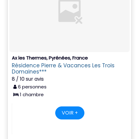
Ax les Thermes, Pyrénées, France
Résidence Pierre & Vacances Les Trois
Domaines***
8 / 10 sur avis
6 personnes
1 chambre
VOIR +