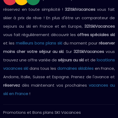
réservez en toute simplicité !
321SkiVacances
vous fait
skier à prix de rêve ! En plus d'être un comparateur de
sejours au ski en France et en Europe,
321SkiVacances
vous fait régulièrement découvrir les
offres spéciales ski
et les
meilleurs bons plans ski
du moment pour
réserver
moins cher votre séjour au ski
. Sur
321SkiVacances
vous
trouvez une offre variée de
séjours au ski
et de
locations
vacances ski
dans tous les
domaines skiables
en France,
Andorre, Italie, Suisse et Espagne. Prenez de l'avance et
réservez
dès maintenant vos prochaines
vacances au
ski en France
!
Promotions et Bons plans SKI Vacances