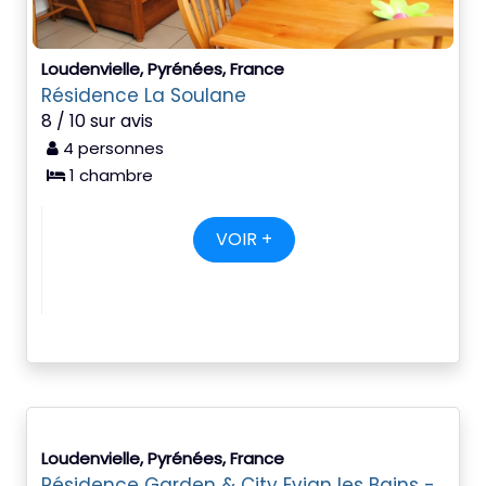
Loudenvielle, Pyrénées, France
Résidence La Soulane
8 / 10 sur avis
4 personnes
1 chambre
VOIR +
Loudenvielle, Pyrénées, France
Résidence Garden & City Evian les Bains -