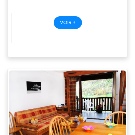
VOIR +