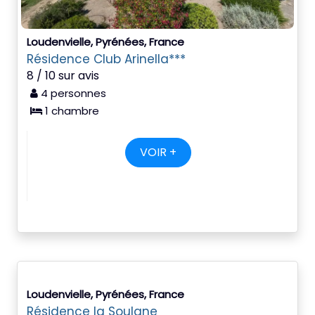
Loudenvielle, Pyrénées, France
Résidence Club Arinella***
8 / 10 sur avis
4 personnes
1 chambre
VOIR +
Loudenvielle, Pyrénées, France
Résidence la Soulane