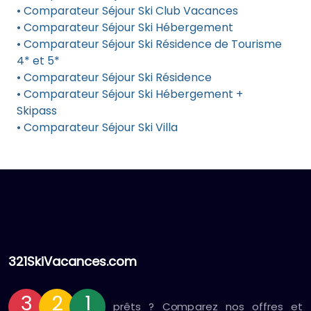
• Comparateur Séjour Ski Club Vacances
• Comparateur Séjour Ski Hébergement
• Comparateur Séjour Ski Résidence de Tourisme
4* et 5*
• Comparateur Séjour Ski Résidence
• Comparateur Séjour Ski Hébergement +
Skipass
• Comparateur Séjour Ski Villa
321SkiVacances.com
3
2
1
prêts ? Comparez nos offres et