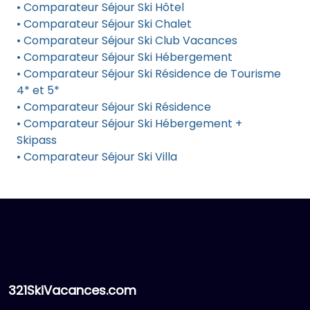
• Comparateur Séjour Ski Hôtel
• Comparateur Séjour Ski Chalet
• Comparateur Séjour Ski Club Vacances
• Comparateur Séjour Ski Hébergement
• Comparateur Séjour Ski Résidence de Tourisme
4* et 5*
• Comparateur Séjour Ski Résidence
• Comparateur Séjour Ski Hébergement +
Skipass
• Comparateur Séjour Ski Villa
321SkiVacances.com