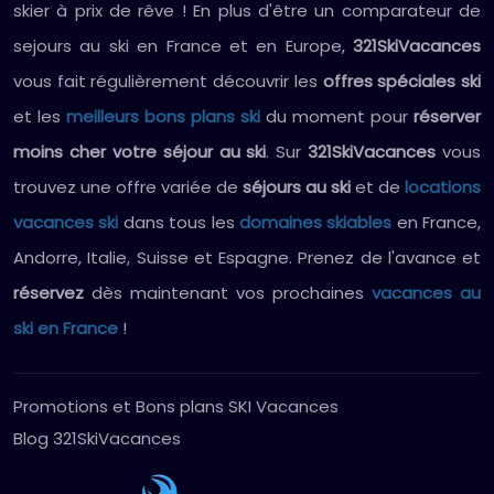
skier à prix de rêve ! En plus d'être un comparateur de
sejours au ski en France et en Europe,
321SkiVacances
vous fait régulièrement découvrir les
offres spéciales ski
et les
meilleurs bons plans ski
du moment pour
réserver
moins cher votre séjour au ski
. Sur
321SkiVacances
vous
trouvez une offre variée de
séjours au ski
et de
locations
vacances ski
dans tous les
domaines skiables
en France,
Andorre, Italie, Suisse et Espagne. Prenez de l'avance et
réservez
dès maintenant vos prochaines
vacances au
ski en France
!
Promotions et Bons plans SKI Vacances
Blog 321SkiVacances