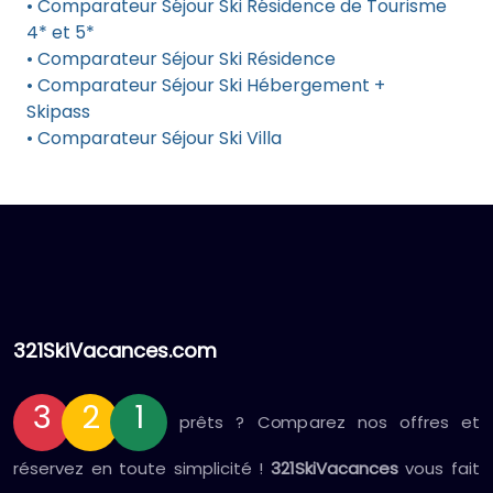
• Comparateur Séjour Ski Résidence de Tourisme
4* et 5*
• Comparateur Séjour Ski Résidence
• Comparateur Séjour Ski Hébergement +
Skipass
• Comparateur Séjour Ski Villa
321SkiVacances.com
3
2
1
prêts ? Comparez nos offres et
réservez en toute simplicité !
321SkiVacances
vous fait