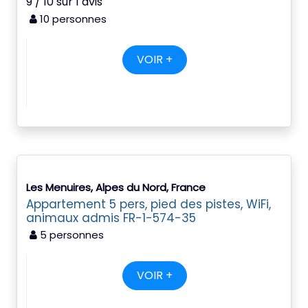
9 / 10 sur 1 avis
10 personnes
VOIR +
Les Menuires, Alpes du Nord, France
Appartement 5 pers, pied des pistes, WiFi,
animaux admis FR-1-574-35
5 personnes
VOIR +