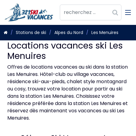
Stations de ski
Alpes du Nord
Les Menuires
Locations vacances ski Les
Menuires
Offres de locations vacances au ski dans la station
Les Menuires. Hôtel-club ou village vacances,
résidence ski-aux-pieds, chalet style montagnard
ou cosy, trouvez votre location pour partir au ski
dans la station Les Menuires. Choisissez votre
résidence préférée dans la station Les Menuires et
réservez dès maintenant vos vacances au ski Les
Menuires.