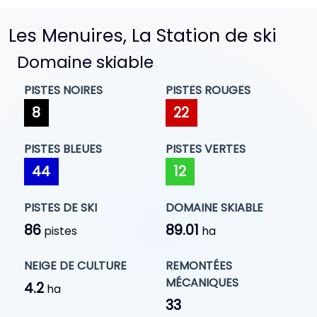
Les Menuires, La Station de ski
Domaine skiable
PISTES NOIRES
PISTES ROUGES
8
22
PISTES BLEUES
PISTES VERTES
44
12
PISTES DE SKI
DOMAINE SKIABLE
86
89.01
pistes
ha
NEIGE DE CULTURE
REMONTÉES
MÉCANIQUES
4.2
ha
33