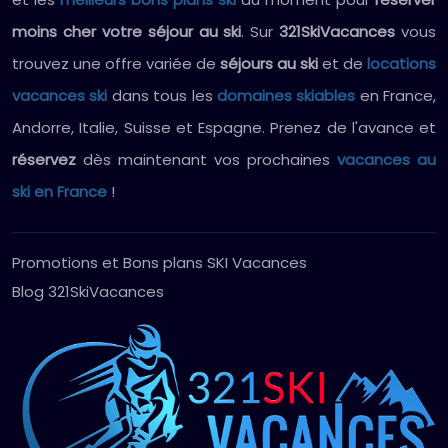
moins cher votre séjour au ski
. Sur
321SkiVacances
vous
trouvez une offre variée de
séjours au ski
et de
locations
vacances ski
dans tous les
domaines skiables
en France,
Andorre, Italie, Suisse et Espagne. Prenez de l'avance et
réservez
dès maintenant vos prochaines
vacances au
ski en France
!
Promotions et Bons plans SKI Vacances
Blog 321SkiVacances