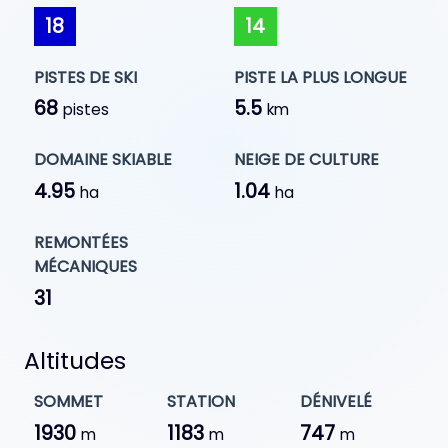
18
14
PISTES DE SKI
PISTE LA PLUS LONGUE
68
5.5
pistes
km
DOMAINE SKIABLE
NEIGE DE CULTURE
4.95
1.04
ha
ha
REMONTÉES
MÉCANIQUES
31
Altitudes
SOMMET
STATION
DÉNIVELÉ
1930
1183
747
m
m
m