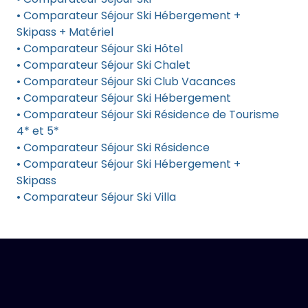
• Comparateur Séjour Ski Hébergement +
Skipass + Matériel
• Comparateur Séjour Ski Hôtel
• Comparateur Séjour Ski Chalet
• Comparateur Séjour Ski Club Vacances
• Comparateur Séjour Ski Hébergement
• Comparateur Séjour Ski Résidence de Tourisme
4* et 5*
• Comparateur Séjour Ski Résidence
• Comparateur Séjour Ski Hébergement +
Skipass
• Comparateur Séjour Ski Villa