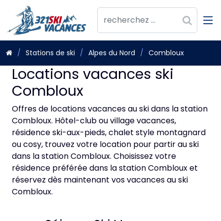
Stations de ski
Alpes du Nord
Combloux
Locations vacances ski
Combloux
Offres de locations vacances au ski dans la station
Combloux. Hôtel-club ou village vacances,
résidence ski-aux-pieds, chalet style montagnard
ou cosy, trouvez votre location pour partir au ski
dans la station Combloux. Choisissez votre
résidence préférée dans la station Combloux et
réservez dès maintenant vos vacances au ski
Combloux.