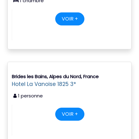
1 chambre
VOIR +
Brides les Bains, Alpes du Nord, France
Hotel La Vanoise 1825 3*
1 personne
VOIR +