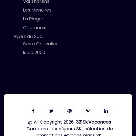
Val Thorens
Les Menuires
La Plagne
Chamonix
Alpes du Sud
Serre Chevalier
Isola 2000
@ All Copyright 2026,
321SkiVacances
Comparateur séjours SKI, sélection de
promotions et bons plans SKI