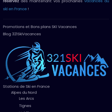
réservez
dès maintenant vos prochaines
vacances au
ski en France
!
Promotions et Bons plans SKI Vacances
Blog 321SkiVacances
Stations de Ski en France
Alpes du Nord
Les Arcs
Tignes