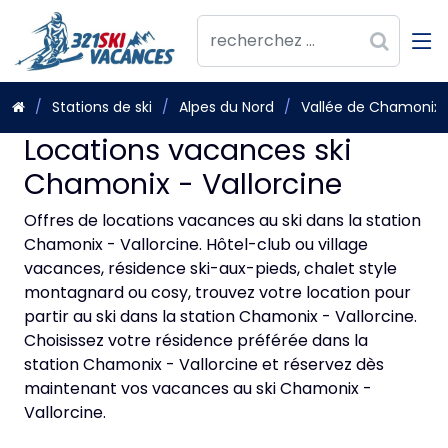
Stations de ski
Alpes du Nord
Vallée de Chamonix
Locations vacances ski
Chamonix - Vallorcine
Offres de locations vacances au ski dans la station
Chamonix - Vallorcine. Hôtel-club ou village
vacances, résidence ski-aux-pieds, chalet style
montagnard ou cosy, trouvez votre location pour
partir au ski dans la station Chamonix - Vallorcine.
Choisissez votre résidence préférée dans la
station Chamonix - Vallorcine et réservez dès
maintenant vos vacances au ski Chamonix -
Vallorcine.