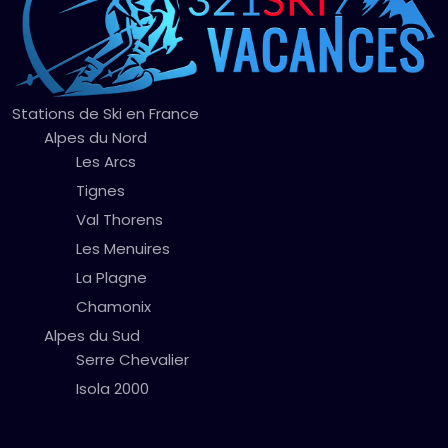
Stations de Ski en France
Alpes du Nord
Les Arcs
Tignes
Val Thorens
Les Menuires
La Plagne
Chamonix
Alpes du Sud
Serre Chevalier
Isola 2000