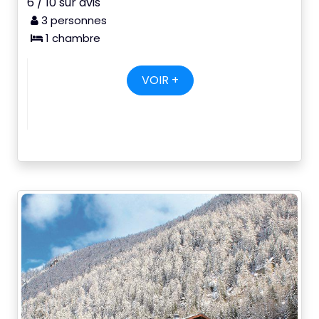
6 / 10 sur avis
3 personnes
1 chambre
VOIR +