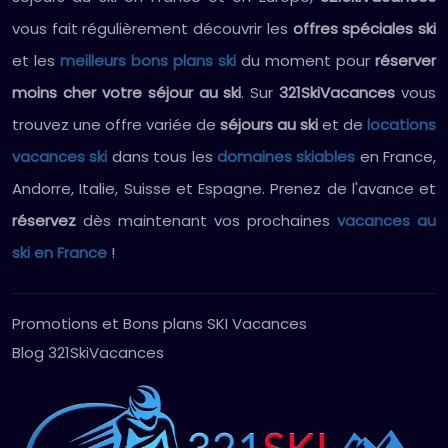
vous fait régulièrement découvrir les
offres spéciales ski
et les
meilleurs bons plans ski
du moment pour
réserver
moins cher votre séjour au ski
. Sur
321SkiVacances
vous
trouvez une offre variée de
séjours au ski
et de
locations
vacances ski
dans tous les
domaines skiables
en France,
Andorre, Italie, Suisse et Espagne. Prenez de l'avance et
réservez
dès maintenant vos prochaines
vacances au
ski en France
!
Promotions et Bons plans SKI Vacances
Blog 321SkiVacances