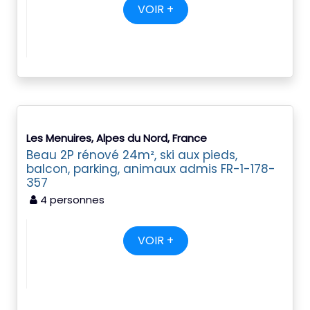
VOIR +
Les Menuires, Alpes du Nord, France
Beau 2P rénové 24m², ski aux pieds,
balcon, parking, animaux admis FR-1-178-
357
4 personnes
VOIR +