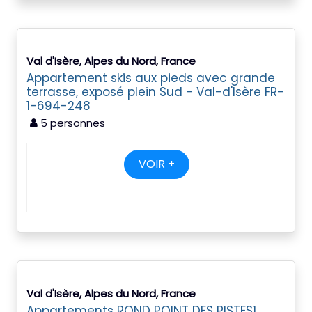
Val d'Isère, Alpes du Nord, France
Appartement skis aux pieds avec grande
terrasse, exposé plein Sud - Val-d'Isère FR-
1-694-248
5 personnes
VOIR +
Val d'Isère, Alpes du Nord, France
Appartements ROND POINT DES PISTES1