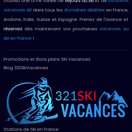
trouvez une offre variée de
séjours au ski
et de
locations
vacances ski
dans tous les
domaines skiables
en France,
Andorre, Italie, Suisse et Espagne. Prenez de l'avance et
réservez
dès maintenant vos prochaines
vacances au
ski en France
!
Promotions et Bons plans SKI Vacances
Blog 321SkiVacances
Stations de Ski en France