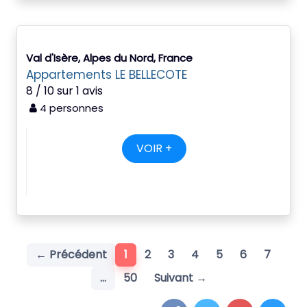
Val d'Isère, Alpes du Nord, France
Appartements LE BELLECOTE
8 / 10 sur 1 avis
4 personnes
VOIR +
(current)
← Précédent
1
2
3
4
5
6
7
…
50
Suivant →