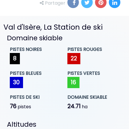
Partager
Val d'Isère, La Station de ski
Domaine skiable
PISTES NOIRES
PISTES ROUGES
8
22
PISTES BLEUES
PISTES VERTES
30
16
PISTES DE SKI
DOMAINE SKIABLE
76
24.71
pistes
ha
Altitudes