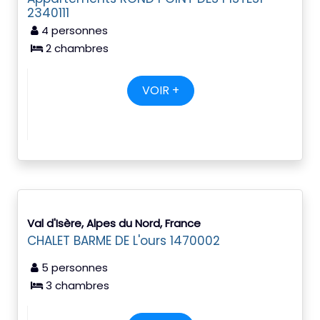
2340111
4 personnes
2 chambres
VOIR +
Val d'Isère, Alpes du Nord, France
CHALET BARME DE L'ours 1470002
5 personnes
3 chambres