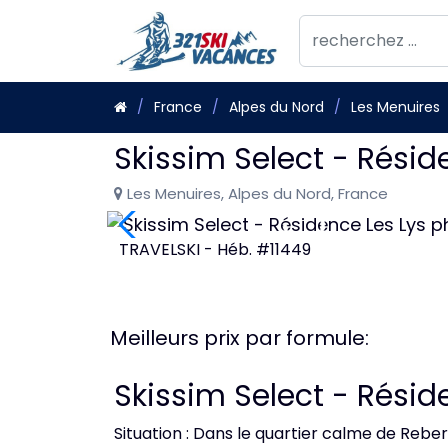
France
Alpes du Nord
Les Menuires
Skissim Select - Résid
Les Menuires, Alpes du Nord, France
TRAVELSKI - Héb. #11449
Meilleurs prix par formule:
Skissim Select - Résid
Situation : Dans le quartier calme de Rebe