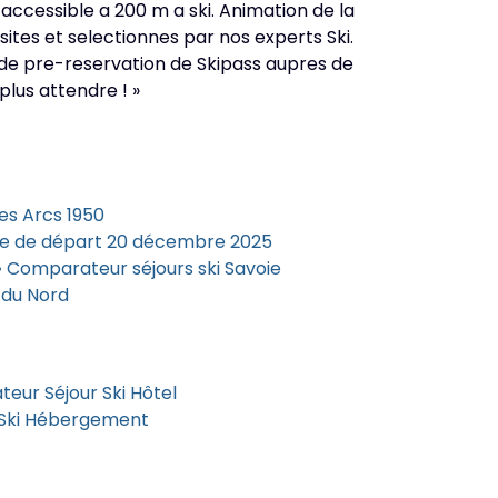
ccessible a 200 m a ski. Animation de la
ites et selectionnes par nos experts Ski.
cas de pre-reservation de Skipass aupres de
plus attendre ! »
es Arcs 1950
te de départ 20 décembre 2025
• Comparateur séjours ski Savoie
 du Nord
eur Séjour Ski Hôtel
 Ski Hébergement