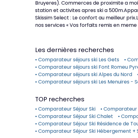
Bruyeres). Commerces de proximite a moins
station et activites apres ski a 500m.Appa
Skissim Select : Le confort au meilleur prix
nos services « Vos forfaits remis en meme t
Les dernières recherches
• Comparateur séjours ski Les Gets
• Com
• Comparateur séjours ski Font Romeu Py
• Comparateur séjours ski Alpes du Nord
• Comparateur séjours ski Les Menuires - Sa
TOP recherches
• Comparateur Séjour Ski
• Comparateur 
• Comparateur Séjour Ski Chalet
• Compa
• Comparateur Séjour Ski Résidence de Tou
• Comparateur Séjour Ski Hébergement + 