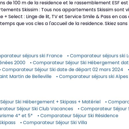
 de 100 m de la residence et le rassemblement ESF est a
rtements Skissim : Tous nos appartements Skissim sont vis
.Le + Select : Linge de lit, TV et Service Smile & Pass en 
emps que vos cles a l'accueil de la residence. Skiez sans 
parateur séjours ski France
• Comparateur séjours ski L
rénées 2000
• Comparateur Séjour Ski Hébergement da
• Comparateur Séjour Ski date de départ 02 mars 2024
int Martin de Belleville
• Comparateur séjours ski Alpes
Séjour Ski Hébergement + Skipass + Matériel
• Comparat
rateur Séjour Ski Club Vacances
• Comparateur Séjour
risme 4* et 5*
• Comparateur Séjour Ski Résidence
Skipass
• Comparateur Séjour Ski Villa