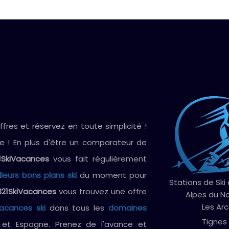
res et réservez en toute simplicité !
ve ! En plus d'être un comparateur de
1SkiVacances
vous fait régulièrement
lleurs bons plans ski
du moment pour
Stations de Ski
321SkiVacances
vous trouvez une offre
Alpes du N
Les Arc
vacances ski
dans tous les
domaines
Tignes
e et Espagne. Prenez de l'avance et