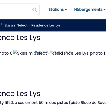
Stations
Hébergements
Stations de ski
Hébergements
Skissim Select - Résidence Les Lys
ence Les Lys
ence Les Lys
rty 1850, a seulement 50 m des pistes (piste Bleue de Boy