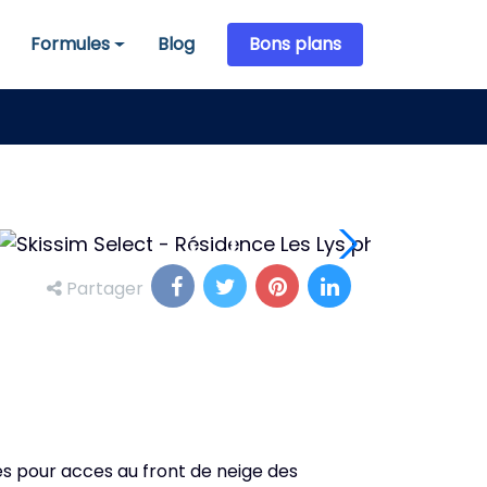
Formules
Blog
Bons plans
Formules
Partager
es pour acces au front de neige des