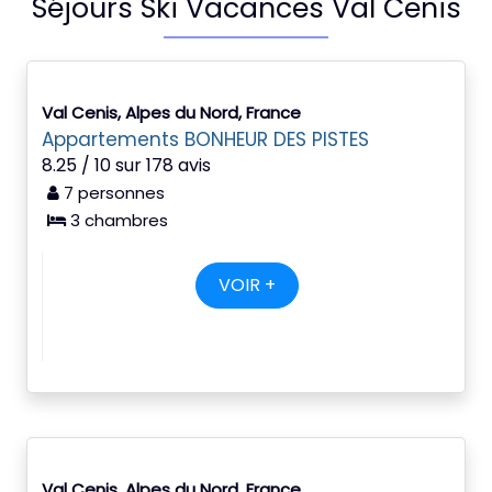
Séjours Ski Vacances Val Cenis
Val Cenis, Alpes du Nord, France
Appartements BONHEUR DES PISTES
8.25 / 10 sur 178 avis
7 personnes
3 chambres
VOIR +
Val Cenis, Alpes du Nord, France