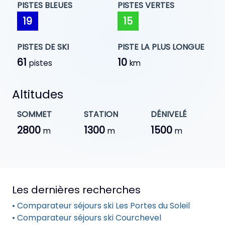
PISTES BLEUES
PISTES VERTES
19
15
PISTES DE SKI
PISTE LA PLUS LONGUE
61
10
pistes
km
Altitudes
SOMMET
STATION
DÉNIVELÉ
2800
1300
1500
m
m
m
Les dernières recherches
• Comparateur séjours ski Les Portes du Soleil
• Comparateur séjours ski Courchevel