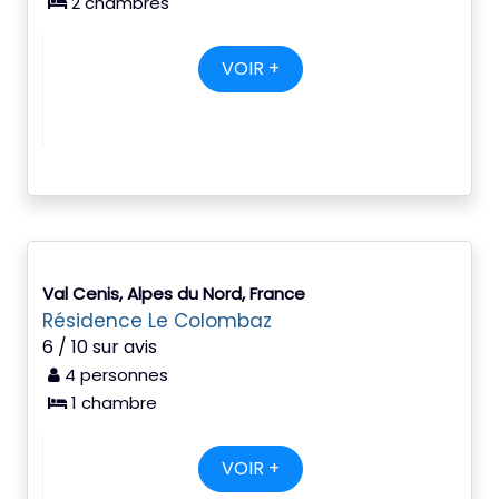
2 chambres
VOIR +
Val Cenis, Alpes du Nord, France
Résidence Le Colombaz
6 / 10 sur avis
4 personnes
1 chambre
VOIR +