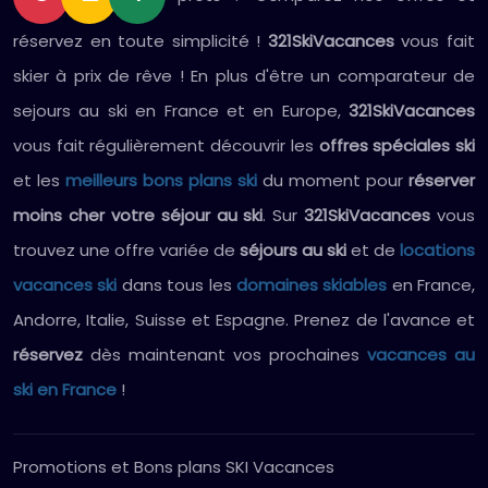
réservez en toute simplicité !
321SkiVacances
vous fait
skier à prix de rêve ! En plus d'être un comparateur de
sejours au ski en France et en Europe,
321SkiVacances
vous fait régulièrement découvrir les
offres spéciales ski
et les
meilleurs bons plans ski
du moment pour
réserver
moins cher votre séjour au ski
. Sur
321SkiVacances
vous
trouvez une offre variée de
séjours au ski
et de
locations
vacances ski
dans tous les
domaines skiables
en France,
Andorre, Italie, Suisse et Espagne. Prenez de l'avance et
réservez
dès maintenant vos prochaines
vacances au
ski en France
!
Promotions et Bons plans SKI Vacances