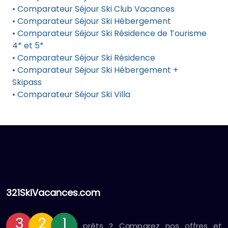
• Comparateur Séjour Ski Club Vacances
• Comparateur Séjour Ski Hébergement
• Comparateur Séjour Ski Résidence de Tourisme
4* et 5*
• Comparateur Séjour Ski Résidence
• Comparateur Séjour Ski Hébergement +
Skipass
• Comparateur Séjour Ski Villa
321SkiVacances.com
3
2
1
prêts ? Comparez nos offres et