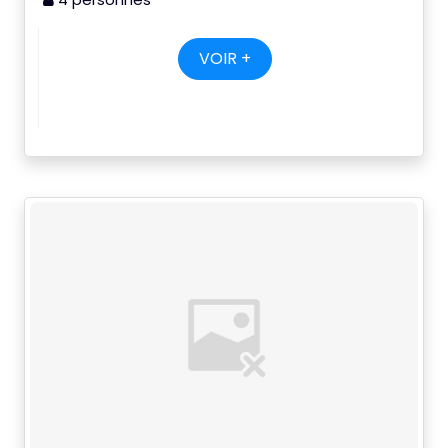
VOIR +