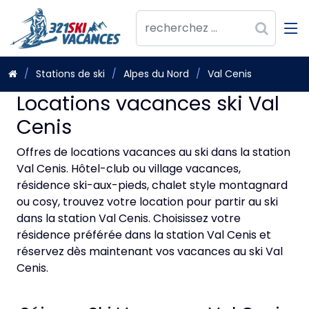
Stations de ski
Alpes du Nord
Val Cenis
Locations vacances ski Val
Cenis
Offres de locations vacances au ski dans la station
Val Cenis. Hôtel-club ou village vacances,
résidence ski-aux-pieds, chalet style montagnard
ou cosy, trouvez votre location pour partir au ski
dans la station Val Cenis. Choisissez votre
résidence préférée dans la station Val Cenis et
réservez dès maintenant vos vacances au ski Val
Cenis.