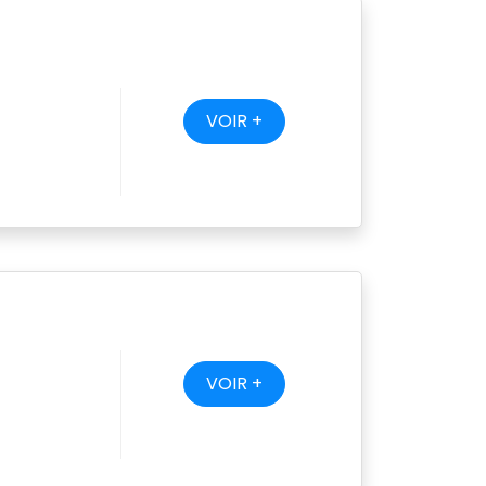
VOIR +
VOIR +