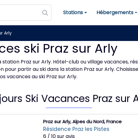
Stations
Hébergements
Stations de ski
Hébergements
r Arly
es ski Praz sur Arly
 station Praz sur Arly. Hôtel-club ou village vacances, ré
pour partir au ski dans la station Praz sur Arly. Choisiss
os vacances au ski Praz sur Arly.
jours Ski Vacances Praz sur A
Praz sur Arly, Alpes du Nord, France
Résidence Praz les Pistes
6 / 10 sur avis