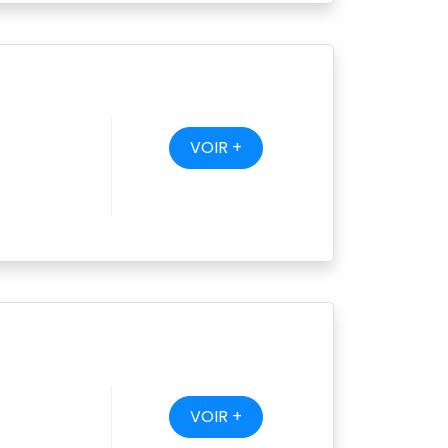
VOIR +
VOIR +