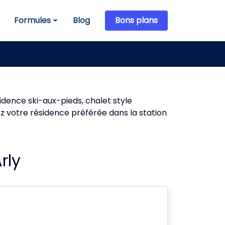
Formules
Blog
Bons plans
Formules
sidence ski-aux-pieds, chalet style
ez votre résidence préférée dans la station
rly