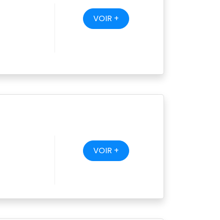
VOIR +
VOIR +