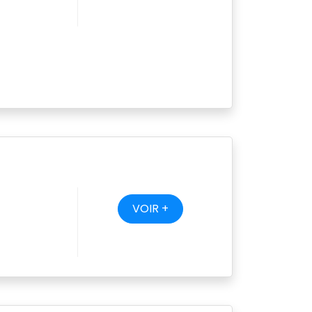
VOIR +