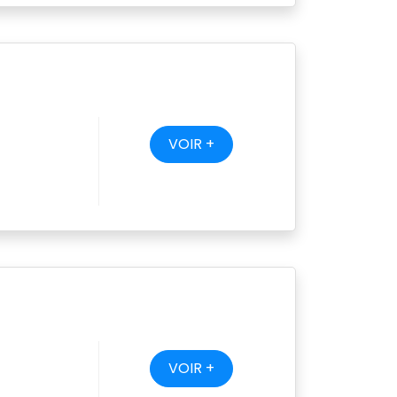
VOIR +
VOIR +