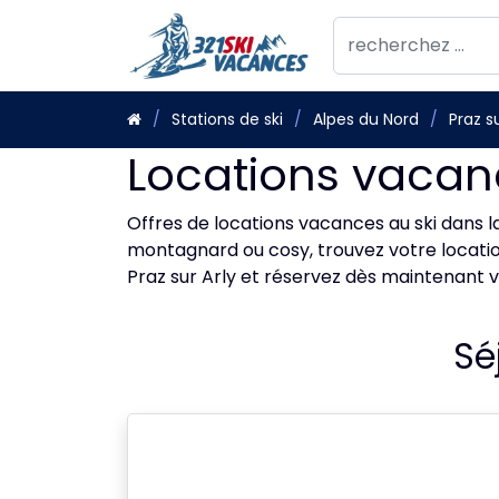
Stations de ski
Alpes du Nord
Praz su
Locations vacanc
Offres de locations vacances au ski dans la
montagnard ou cosy, trouvez votre location 
Praz sur Arly et réservez dès maintenant v
Sé