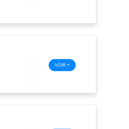
VOIR +