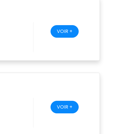
VOIR +
VOIR +