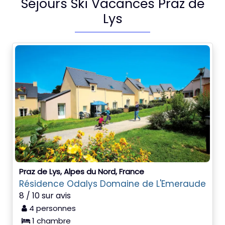
Séjours Ski Vacances Praz de
Lys
Praz de Lys, Alpes du Nord, France
Résidence Odalys Domaine de L'Emeraude
8 / 10 sur avis
4 personnes
1 chambre