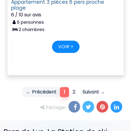
Appartement 3 pièces 6 pers proche
plage
6 / 10 sur avis
6 personnes
2 chambres
VOIR +
(current)
← Précédent
1
2
Suivant →
Partager