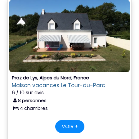
Praz de Lys, Alpes du Nord, France
Maison vacances Le Tour-du-Parc
6 / 10 sur avis
8 personnes
4 chambres
VOIR +