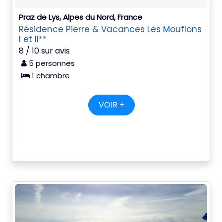
Praz de Lys, Alpes du Nord, France
Résidence Pierre & Vacances Les Mouflons
I et II**
8 / 10 sur avis
5 personnes
1 chambre
VOIR +