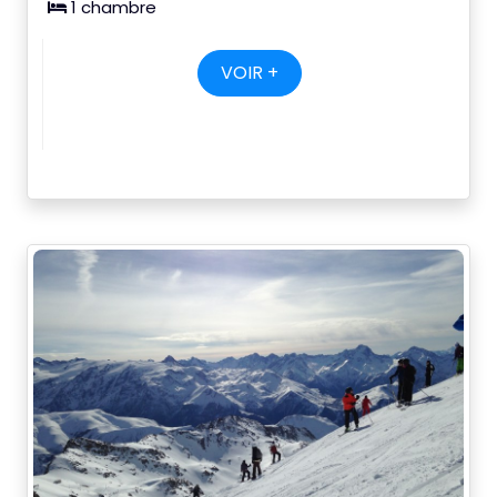
1 chambre
VOIR +