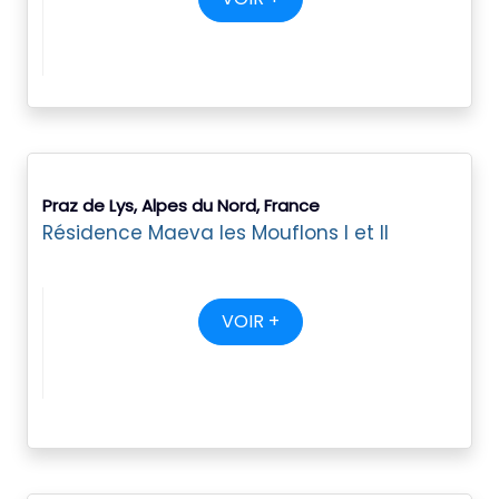
Praz de Lys, Alpes du Nord, France
Résidence Maeva les Mouflons I et II
VOIR +