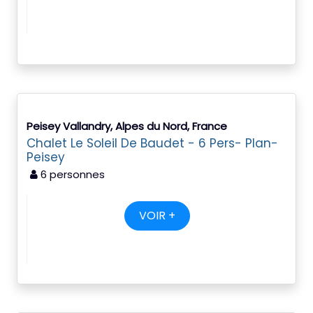
Peisey Vallandry, Alpes du Nord, France
Chalet Le Soleil De Baudet - 6 Pers- Plan-
Peisey
6 personnes
VOIR +