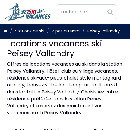
Stations de ski
Alpes du Nord
Peisey Vallandry
Locations vacances ski
Peisey Vallandry
Offres de locations vacances au ski dans la station
Peisey Vallandry. Hôtel-club ou village vacances,
résidence ski-aux-pieds, chalet style montagnard
ou cosy, trouvez votre location pour partir au ski
dans la station Peisey Vallandry. Choisissez votre
résidence préférée dans la station Peisey
Vallandry et réservez dès maintenant vos
vacances au ski Peisey Vallandry.