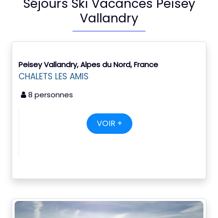
Séjours Ski Vacances Peisey
Vallandry
Peisey Vallandry, Alpes du Nord, France
CHALETS LES AMIS
8 personnes
VOIR +