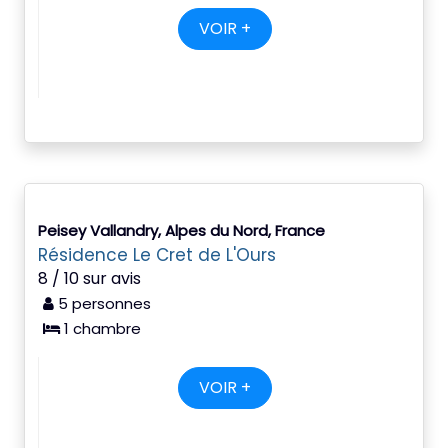
VOIR +
Peisey Vallandry, Alpes du Nord, France
Résidence Le Cret de L'Ours
8 / 10 sur avis
5 personnes
1 chambre
VOIR +