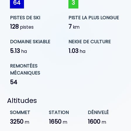
64
3
PISTES DE SKI
PISTE LA PLUS LONGUE
128
7
pistes
km
DOMAINE SKIABLE
NEIGE DE CULTURE
5.13
1.03
ha
ha
REMONTÉES
MÉCANIQUES
54
Altitudes
SOMMET
STATION
DÉNIVELÉ
3250
1650
1600
m
m
m