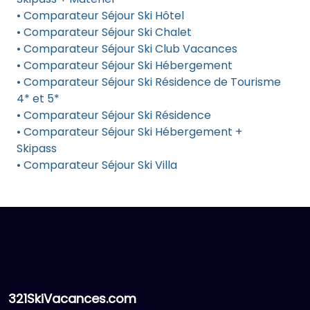
• Comparateur Séjour Ski Hôtel
• Comparateur Séjour Ski Chalet
• Comparateur Séjour Ski Club Vacances
• Comparateur Séjour Ski Hébergement
• Comparateur Séjour Ski Résidence de Tourisme
4* et 5*
• Comparateur Séjour Ski Résidence
• Comparateur Séjour Ski Hébergement +
Skipass
• Comparateur Séjour Ski Villa
321SkiVacances.com