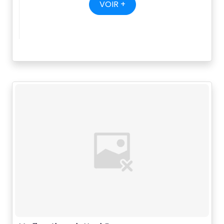
VOIR +