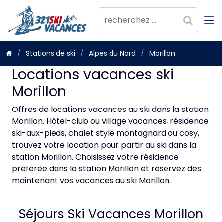
Stations de ski
Alpes du Nord
Morillon
Locations vacances ski
Morillon
Offres de locations vacances au ski dans la station
Morillon. Hôtel-club ou village vacances, résidence
ski-aux-pieds, chalet style montagnard ou cosy,
trouvez votre location pour partir au ski dans la
station Morillon. Choisissez votre résidence
préférée dans la station Morillon et réservez dès
maintenant vos vacances au ski Morillon.
Séjours Ski Vacances Morillon