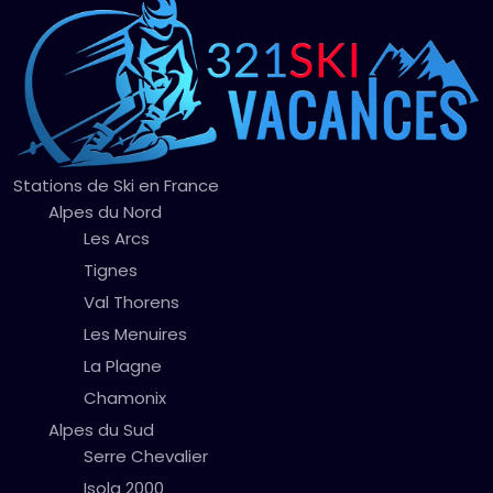
Stations de Ski en France
Alpes du Nord
Les Arcs
Tignes
Val Thorens
Les Menuires
La Plagne
Chamonix
Alpes du Sud
Serre Chevalier
Isola 2000