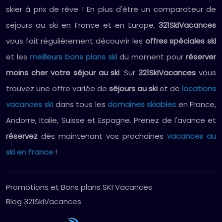
skier à prix de rêve ! En plus d'être un comparateur de
sejours au ski en France et en Europe,
321SkiVacances
vous fait régulièrement découvrir les
offres spéciales ski
et les
meilleurs bons plans ski
du moment pour
réserver
moins cher votre séjour au ski
. Sur
321SkiVacances
vous
trouvez une offre variée de
séjours au ski
et de
locations
vacances ski
dans tous les
domaines skiables
en France,
Andorre, Italie, Suisse et Espagne. Prenez de l'avance et
réservez
dès maintenant vos prochaines
vacances au
ski en France
!
Promotions et Bons plans SKI Vacances
Blog 321SkiVacances