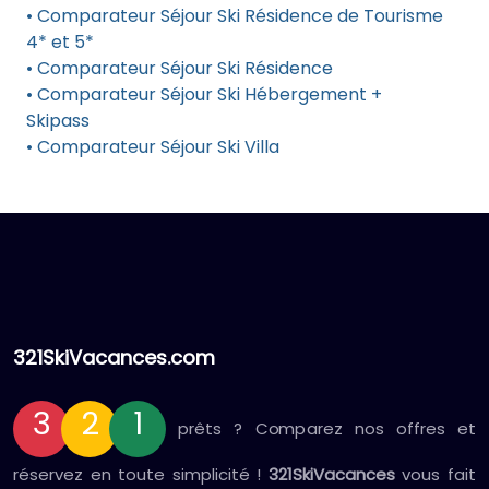
• Comparateur Séjour Ski Résidence de Tourisme
4* et 5*
• Comparateur Séjour Ski Résidence
• Comparateur Séjour Ski Hébergement +
Skipass
• Comparateur Séjour Ski Villa
321SkiVacances.com
3
2
1
prêts ? Comparez nos offres et
réservez en toute simplicité !
321SkiVacances
vous fait