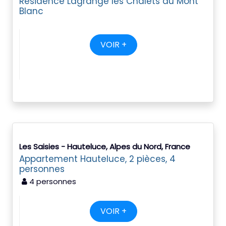
Résidence Lagrange les Chalets du Mont
Blanc
VOIR +
Les Saisies - Hauteluce, Alpes du Nord, France
Appartement Hauteluce, 2 pièces, 4
personnes
4 personnes
VOIR +