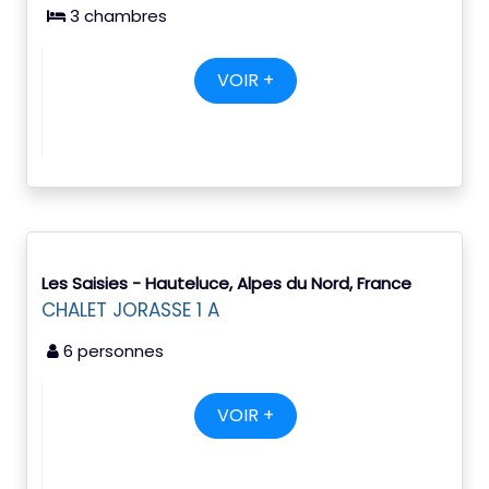
3 chambres
VOIR +
Les Saisies - Hauteluce, Alpes du Nord, France
CHALET JORASSE 1 A
6 personnes
VOIR +