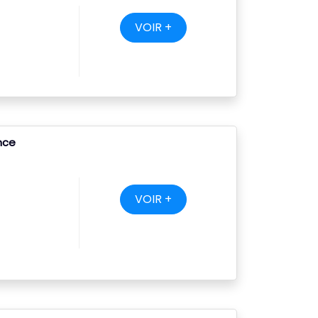
VOIR +
ance
VOIR +