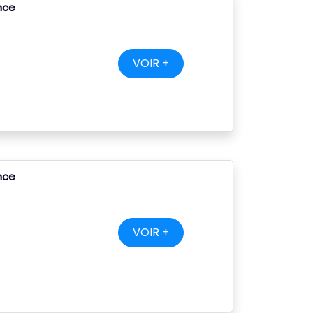
ance
VOIR +
ance
VOIR +