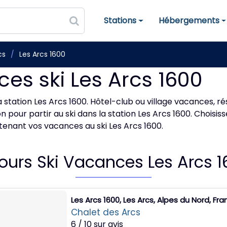
Stations
Hébergements
Stations de ski
Hébergements
cs
Les Arcs 1600
es ski Les Arcs 1600
 station Les Arcs 1600. Hôtel-club ou village vacances, ré
 pour partir au ski dans la station Les Arcs 1600. Choisis
tenant vos vacances au ski Les Arcs 1600.
ours Ski Vacances Les Arcs 
Les Arcs 1600, Les Arcs, Alpes du Nord, Fr
Chalet des Arcs
6 / 10 sur avis