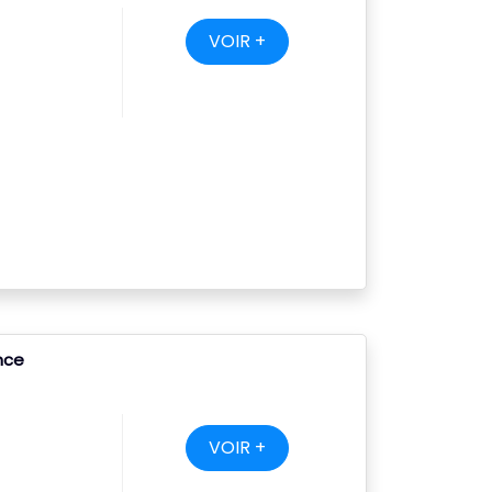
VOIR +
ance
VOIR +