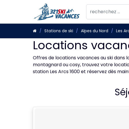
Stations de ski
Alpes du Nord
Les Ar
Locations vacanc
Offres de locations vacances au ski dans la
montagnard ou cosy, trouvez votre location
station Les Arcs 1600 et réservez dès main
Séj