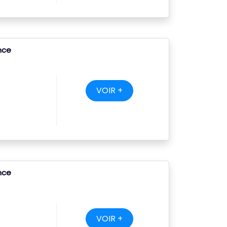
ance
VOIR +
ance
VOIR +