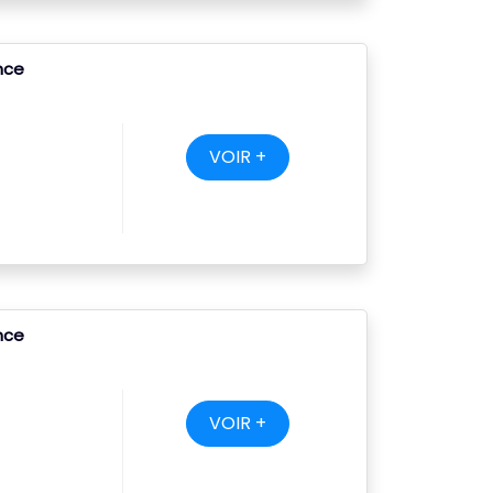
ance
VOIR +
ance
VOIR +