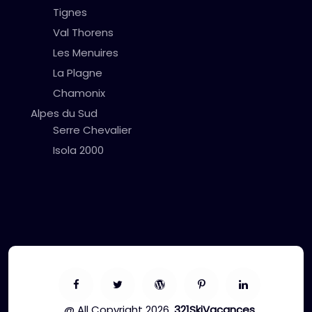
Tignes
Val Thorens
Les Menuires
La Plagne
Chamonix
Alpes du Sud
Serre Chevalier
Isola 2000
@ All Copyright 2026,
321SkiVacances