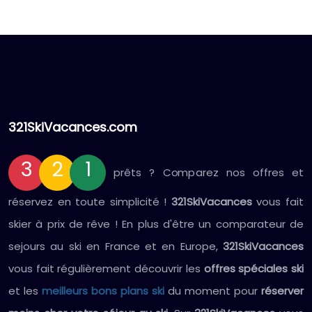
321SkiVacances.com
3
2
1
prêts ? Comparez nos offres et
réservez en toute simplicité !
321SkiVacances
vous fait
skier à prix de rêve ! En plus d'être un comparateur de
sejours au ski en France et en Europe,
321SkiVacances
vous fait régulièrement découvrir les
offres spéciales ski
et les
meilleurs bons plans ski
du moment pour
réserver