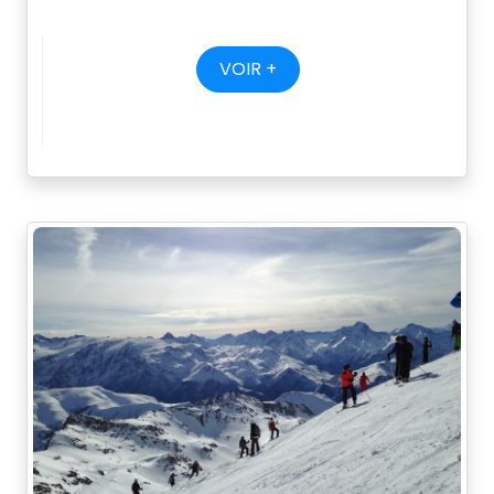
VOIR +