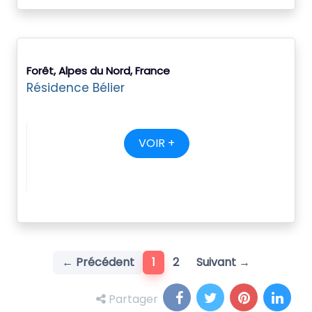
Forêt, Alpes du Nord, France
Résidence Bélier
VOIR +
(current)
← Précédent
1
2
Suivant →
Partager