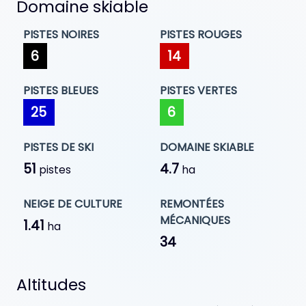
Domaine skiable
PISTES NOIRES
PISTES ROUGES
6
14
PISTES BLEUES
PISTES VERTES
25
6
PISTES DE SKI
DOMAINE SKIABLE
51
4.7
pistes
ha
NEIGE DE CULTURE
REMONTÉES
MÉCANIQUES
1.41
ha
34
Altitudes