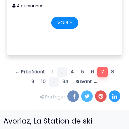
4 personnes
VOIR +
(current)
← Précédent
1
…
4
5
6
7
8
9
10
…
34
Suivant →
Partager
Avoriaz, La Station de ski