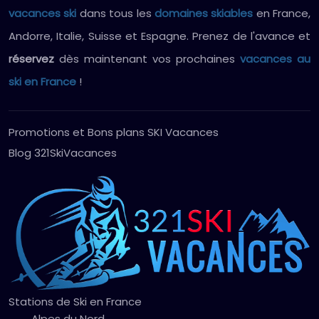
vacances ski
dans tous les
domaines skiables
en France,
Andorre, Italie, Suisse et Espagne. Prenez de l'avance et
réservez
dès maintenant vos prochaines
vacances au
ski en France
!
Promotions et Bons plans SKI Vacances
Blog 321SkiVacances
Stations de Ski en France
Alpes du Nord