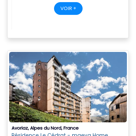
VOIR +
Avoriaz, Alpes du Nord, France
Résidence Le Cédrat - maeva Home