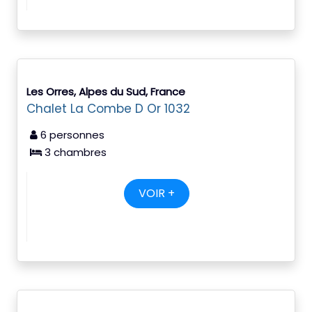
Les Orres, Alpes du Sud, France
Chalet La Combe D Or 1032
6 personnes
3 chambres
VOIR +