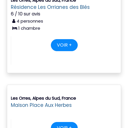
Les Orres, Alpes du Sud, France
Résidence Les Orrianes des Blés
6 / 10 sur avis
4 personnes
1 chambre
VOIR +
Les Orres, Alpes du Sud, France
Maison Place Aux Herbes
VOIR +