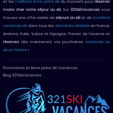
et les
meilleurs bons plans ski
du moment pour
réserver
moins cher votre séjour au ski
. Sur
321SkiVacances
vous
trouvez une offre variée de
séjours au ski
et de
locations
vacances ski
dans tous les
domaines skiables
en France,
Andorre, Italie, Suisse et Espagne. Prenez de l'avance et
réservez
dès maintenant vos prochaines
vacances au
ski en France
!
Promotions et Bons plans SKI Vacances
Blog 321SkiVacances