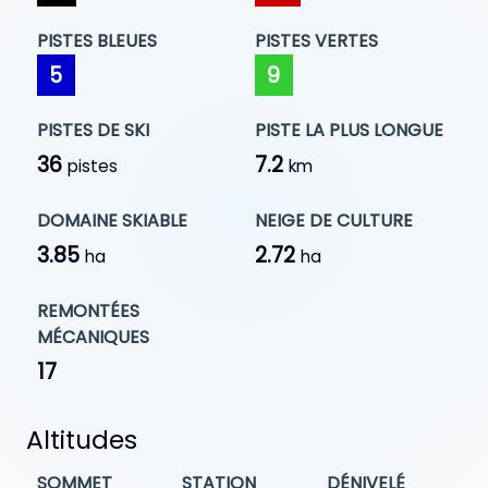
PISTES BLEUES
PISTES VERTES
5
9
PISTES DE SKI
PISTE LA PLUS LONGUE
36
7.2
pistes
km
DOMAINE SKIABLE
NEIGE DE CULTURE
3.85
2.72
ha
ha
REMONTÉES
MÉCANIQUES
17
Altitudes
SOMMET
STATION
DÉNIVELÉ