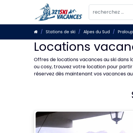
Stations de ski
Alpes du Sud
Pralou
Locations vacan
Offres de locations vacances au ski dans l
ou cosy, trouvez votre location pour partir
réservez dès maintenant vos vacances au 