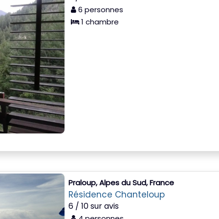
6 personnes
1 chambre
Praloup, Alpes du Sud, France
Résidence Chanteloup
6 / 10 sur avis
4 personnes