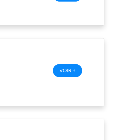
VOIR +