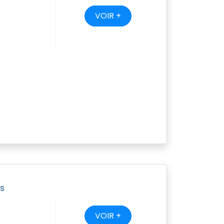
VOIR +
es
VOIR +