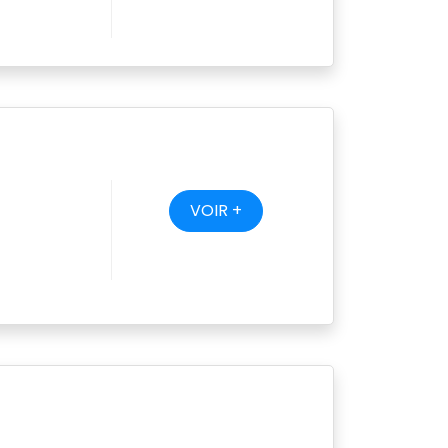
VOIR +