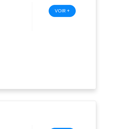
VOIR +