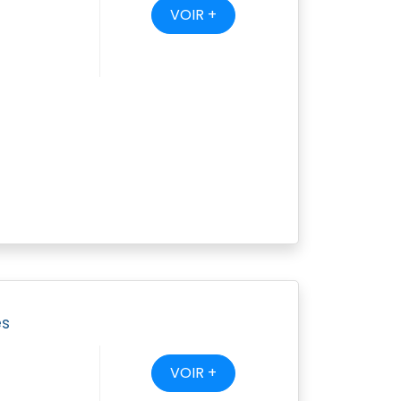
VOIR +
es
VOIR +