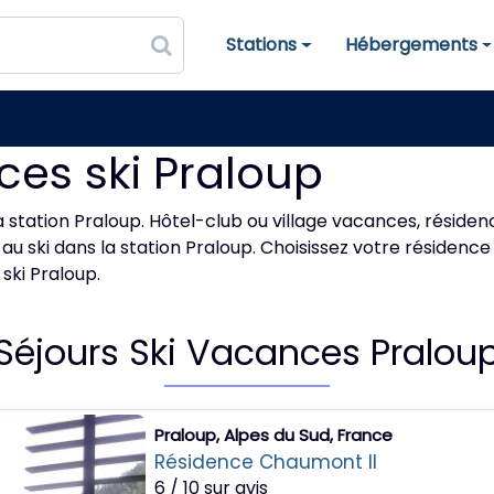
Stations
Hébergements
Stations de ski
Hébergements
p
ces ski Praloup
a station Praloup. Hôtel-club ou village vacances, réside
 au ski dans la station Praloup. Choisissez votre résidenc
ski Praloup.
Séjours Ski Vacances Pralou
Praloup, Alpes du Sud, France
Résidence Chaumont II
6 / 10 sur avis