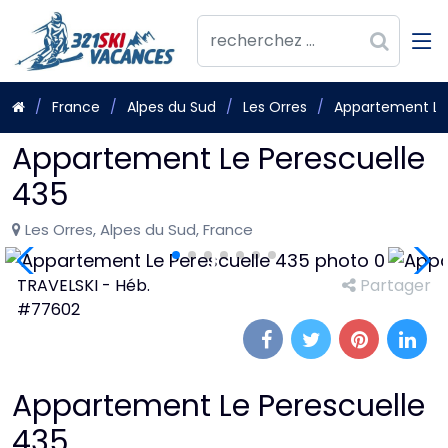
France
Alpes du Sud
Les Orres
Appartement Le 
Appartement Le Perescuelle
435
Les Orres, Alpes du Sud, France
TRAVELSKI - Héb.
Partager
#77602
Appartement Le Perescuelle
435