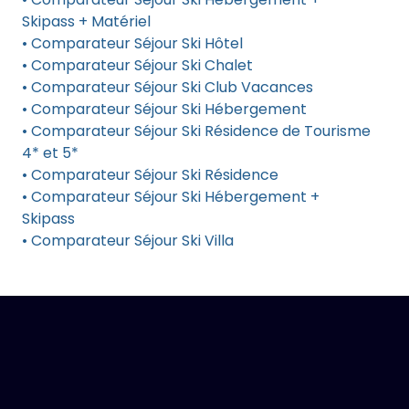
Skipass + Matériel
• Comparateur Séjour Ski Hôtel
• Comparateur Séjour Ski Chalet
• Comparateur Séjour Ski Club Vacances
• Comparateur Séjour Ski Hébergement
• Comparateur Séjour Ski Résidence de Tourisme
4* et 5*
• Comparateur Séjour Ski Résidence
• Comparateur Séjour Ski Hébergement +
Skipass
• Comparateur Séjour Ski Villa