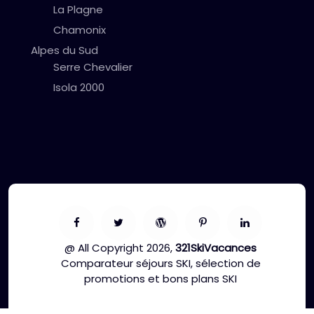
La Plagne
Chamonix
Alpes du Sud
Serre Chevalier
Isola 2000
@ All Copyright 2026,
321SkiVacances
Comparateur séjours SKI, sélection de
promotions et bons plans SKI