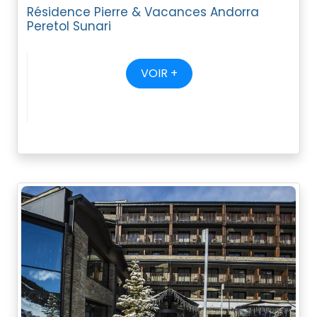
Résidence Pierre & Vacances Andorra
Peretol Sunari
VOIR +