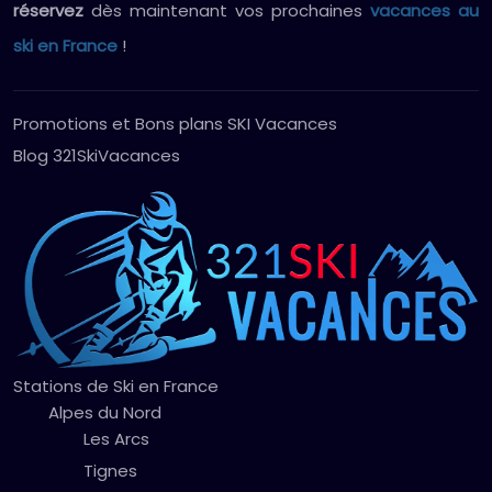
réservez
dès maintenant vos prochaines
vacances au
ski en France
!
Promotions et Bons plans SKI Vacances
Blog 321SkiVacances
Stations de Ski en France
Alpes du Nord
Les Arcs
Tignes