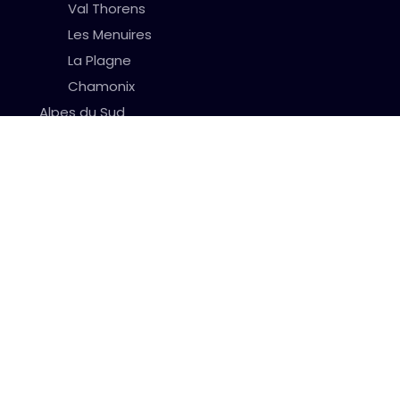
Val Thorens
Les Menuires
La Plagne
Chamonix
Alpes du Sud
Serre Chevalier
Isola 2000
@ All Copyright 2026,
321SkiVacances
Comparateur séjours SKI, sélection de