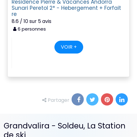
Residence Pierre & Vacances Andorra
Sunari Peretol 2* - Hebergement + Forfait
re
8.6 / 10 sur 5 avis
6 personnes
VOIR +
Partager
Grandvalira - Soldeu, La Station
de ski