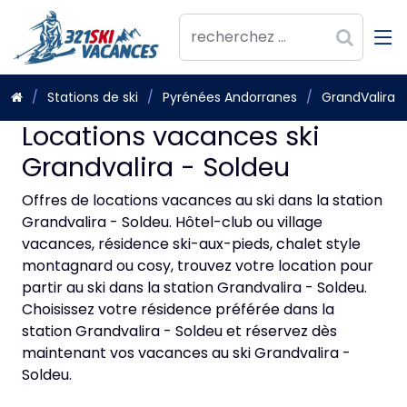
Stations de ski
Pyrénées Andorranes
GrandValira
Locations vacances ski
Grandvalira - Soldeu
Offres de locations vacances au ski dans la station
Grandvalira - Soldeu. Hôtel-club ou village
vacances, résidence ski-aux-pieds, chalet style
montagnard ou cosy, trouvez votre location pour
partir au ski dans la station Grandvalira - Soldeu.
Choisissez votre résidence préférée dans la
station Grandvalira - Soldeu et réservez dès
maintenant vos vacances au ski Grandvalira -
Soldeu.