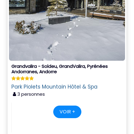
Grandvalira - Soldeu, GrandValira, Pyrénées
Andorranes, Andorre
Park Piolets Mountain Hôtel & Spa
3 personnes
VOIR +