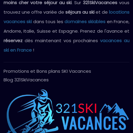
moins cher votre séjour au ski
. Sur
321SkiVacances
vous
trouvez une offre variée de
séjours au ski
et de
locations
vacances ski
dans tous les
domaines skiables
en France,
Andorre, Italie, Suisse et Espagne. Prenez de l'avance et
réservez
dès maintenant vos prochaines
vacances au
ski en France
!
Promotions et Bons plans SKI Vacances
Blog 321SkiVacances