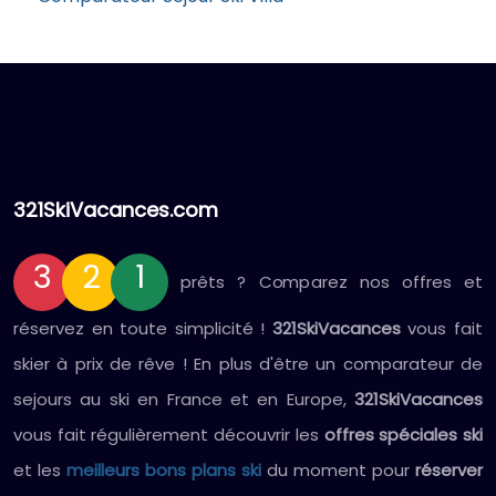
321SkiVacances.com
3
2
1
prêts ? Comparez nos offres et
réservez en toute simplicité !
321SkiVacances
vous fait
skier à prix de rêve ! En plus d'être un comparateur de
sejours au ski en France et en Europe,
321SkiVacances
vous fait régulièrement découvrir les
offres spéciales ski
et les
meilleurs bons plans ski
du moment pour
réserver