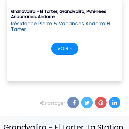
Grandvalira - El Tarter, GrandValira, Pyrénées
Andorranes, Andorre
Résidence Pierre & Vacances Andorra El
Tarter
VOIR +
Partager
Grandvalira - El Tarter, La Station