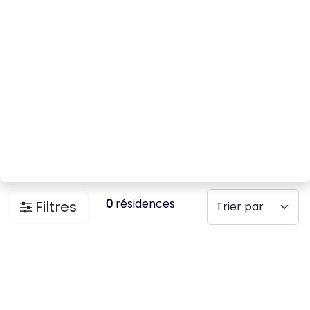
0
résidences
Filtres