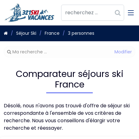
Séjour Ski
France
3 personnes
Modifier
Ma recherche ...
votre
recherche
Comparateur séjours ski
France
Désolé, nous n'avons pas trouvé d'offre de séjour ski
correspondante à l'ensemble de vos critères de
recherche. Nous vous conseillons d'élargir votre
recherche et réessayer.