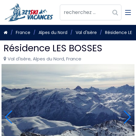
France
Alpes du Nord
Val d'Isère
Résidence LES
Résidence LES BOSSES
Val d'Isère, Alpes du Nord, France