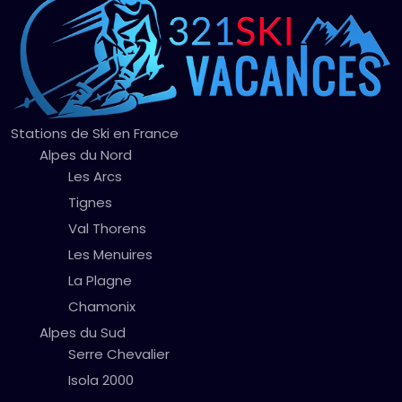
Stations de Ski en France
Alpes du Nord
Les Arcs
Tignes
Val Thorens
Les Menuires
La Plagne
Chamonix
Alpes du Sud
Serre Chevalier
Isola 2000