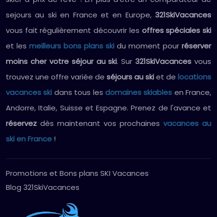
sejours au ski en France et en Europe,
321SkiVacances
vous fait régulièrement découvrir les
offres spéciales ski
et les
meilleurs bons plans ski
du moment pour
réserver
moins cher votre séjour au ski
. Sur
321SkiVacances
vous
trouvez une offre variée de
séjours au ski
et de
locations
vacances ski
dans tous les
domaines skiables
en France,
Andorre, Italie, Suisse et Espagne. Prenez de l'avance et
réservez
dès maintenant vos prochaines
vacances au
ski en France
!
Promotions et Bons plans SKI Vacances
Blog 321SkiVacances