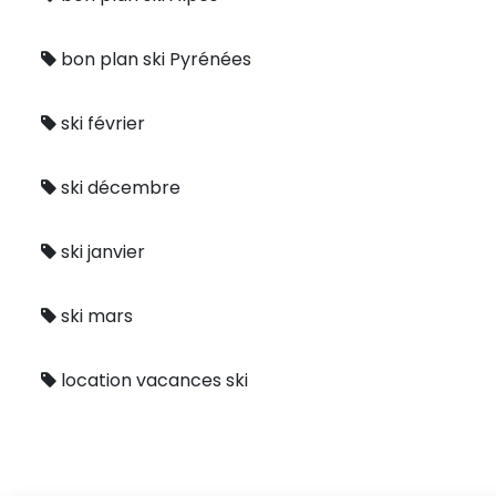
bon plan ski Pyrénées
ski février
ski décembre
ski janvier
ski mars
location vacances ski