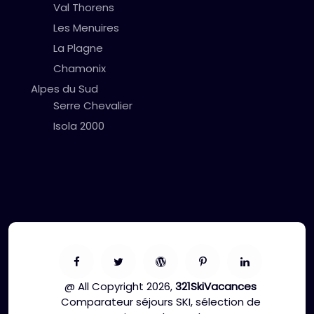
Val Thorens
Les Menuires
La Plagne
Chamonix
Alpes du Sud
Serre Chevalier
Isola 2000
@ All Copyright 2026,
321SkiVacances
Comparateur séjours SKI, sélection de