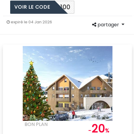
100
VOIR LE CODE
expiré le 04 Jan 2026
partager
BON PLAN
20
-
%