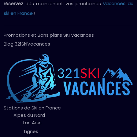
réservez
dès maintenant vos prochaines
vacances au
ski en France
!
Promotions et Bons plans SKI Vacances
Blog 321SkiVacances
Stations de Ski en France
Alpes du Nord
Les Arcs
Tignes