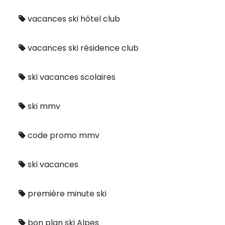
vacances ski hôtel club
vacances ski résidence club
ski vacances scolaires
ski mmv
code promo mmv
ski vacances
première minute ski
bon plan ski Alpes