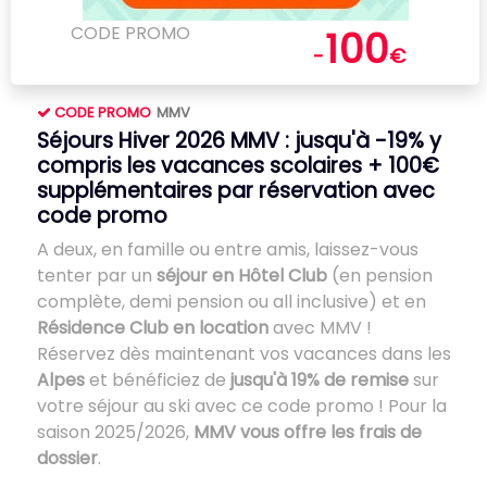
CODE PROMO
100
-
€
CODE PROMO
MMV
Séjours Hiver 2026 MMV : jusqu'à -19% y
compris les vacances scolaires + 100€
supplémentaires par réservation avec
code promo
A deux, en famille ou entre amis, laissez-vous
tenter par un
séjour en Hôtel Club
(en pension
complète, demi pension ou all inclusive) et en
Résidence Club en location
avec MMV !
Réservez dès maintenant vos vacances dans les
Alpes
et bénéficiez de
jusqu'à 19% de remise
sur
votre séjour au ski avec ce code promo ! Pour la
saison 2025/2026,
MMV vous offre les frais de
dossier
.