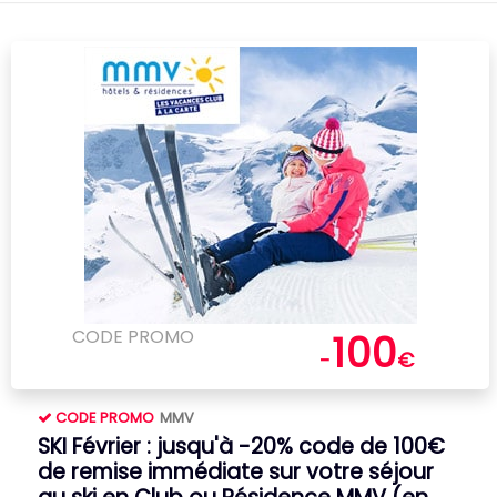
CODE PROMO
100
-
€
CODE PROMO
MMV
SKI Février : jusqu'à -20% code de 100€
de remise immédiate sur votre séjour