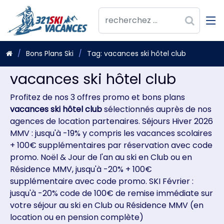
Bons Plans Ski
Tag: vacances ski hôtel club
vacances ski hôtel club
Profitez de nos 3 offres promo et bons plans
vacances ski hôtel club
sélectionnés auprès de nos
agences de location partenaires. Séjours Hiver 2026
MMV : jusqu'à -19% y compris les vacances scolaires
+ 100€ supplémentaires par réservation avec code
promo. Noël & Jour de l'an au ski en Club ou en
Résidence MMV, jusqu'à -20% + 100€
supplémentaire avec code promo. SKI Février :
jusqu'à -20% code de 100€ de remise immédiate sur
votre séjour au ski en Club ou Résidence MMV (en
location ou en pension complète)