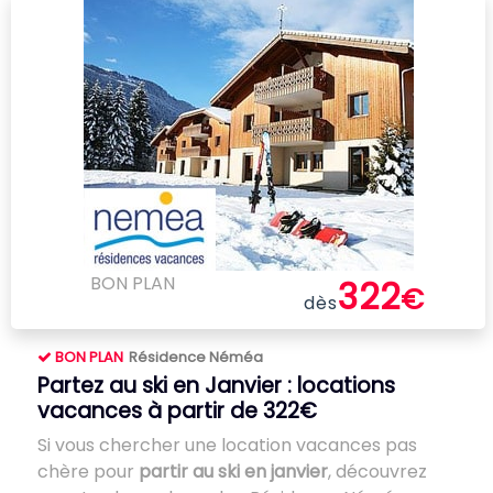
BON PLAN
322
€
dès
BON PLAN
Résidence Néméa
Partez au ski en Janvier : locations
vacances à partir de 322€
Si vous chercher une location vacances pas
chère pour
partir au ski en janvier
, découvrez