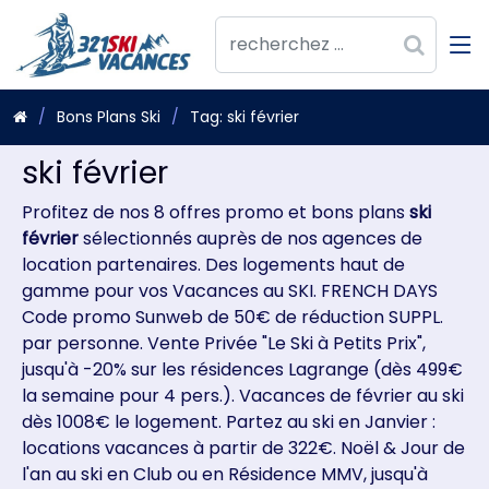
Bons Plans Ski
Tag: ski février
ski février
Profitez de nos 8 offres promo et bons plans
ski
février
sélectionnés auprès de nos agences de
location partenaires. Des logements haut de
gamme pour vos Vacances au SKI. FRENCH DAYS
Code promo Sunweb de 50€ de réduction SUPPL.
par personne. Vente Privée "Le Ski à Petits Prix",
jusqu'à -20% sur les résidences Lagrange (dès 499€
la semaine pour 4 pers.). Vacances de février au ski
dès 1008€ le logement. Partez au ski en Janvier :
locations vacances à partir de 322€. Noël & Jour de
l'an au ski en Club ou en Résidence MMV, jusqu'à