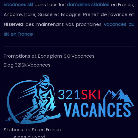
vacances ski
dans tous les
domaines skiables
en France,
Andorre, Italie, Suisse et Espagne. Prenez de l'avance et
réservez
dès maintenant vos prochaines
vacances au
ski en France
!
Promotions et Bons plans SKI Vacances
Blog 321SkiVacances
Stations de Ski en France
Alpes du Nord