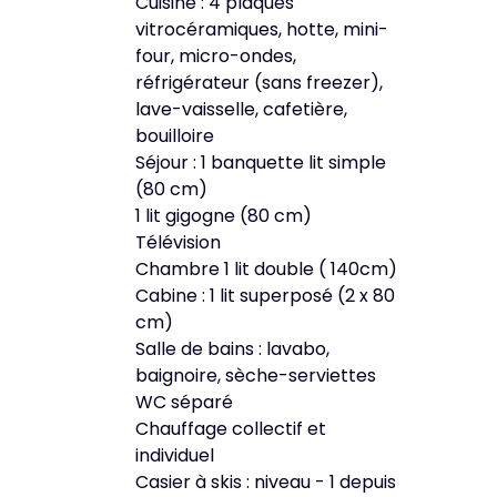
Cuisine : 4 plaques
vitrocéramiques, hotte, mini-
four, micro-ondes,
réfrigérateur (sans freezer),
lave-vaisselle, cafetière,
bouilloire
Séjour : 1 banquette lit simple
(80 cm)
1 lit gigogne (80 cm)
Télévision
Chambre 1 lit double ( 140cm)
Cabine : 1 lit superposé (2 x 80
cm)
Salle de bains : lavabo,
baignoire, sèche-serviettes
WC séparé
Chauffage collectif et
individuel
Casier à skis : niveau - 1 depuis