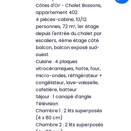
Côtes d'Or - Chalet Bossons,
appartement 402
4 pièces-cabine, 10/12
personnes, 72 m², 1er étage
depuis l'entrée du chalet par
escaliers, 4ème étage côté
balcon, balcon exposé sud-
ouest
Cuisine : 4 plaques
vitrocéramiques, hotte, four,
micro-ondes, réfrigérateur +
congélateur, lave-vaisselle,
cafetière, batteur
Séjour : 1 canapé d'angle
Télévision
Chambre 1 : 2 lits superposés
(4 x 80 cm)
Chambre 2 : 2 lits superposés