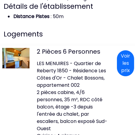
Détails de l'établissement
Distance Pistes
: 50m
Logements
2 Pièces 6 Personnes
Voir
les
LES MENUIRES - Quartier de
prix
Reberty 1850 - Résidence Les
Côtes d'Or - Chalet Bossons,
appartement 002
2 pièces cabine, 4/6
personnes, 35 m², RDC côté
balcon, étage -3 depuis
l'entrée du chalet, par
escaliers, balcon exposé Sud-
Ouest