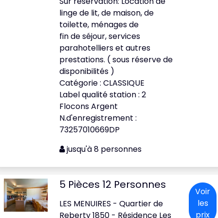
Sur réservation: Location de
linge de lit, de maison, de
toilette, ménages de
fin de séjour, services
parahotelliers et autres
prestations. ( sous réserve de
disponibilités )
Catégorie : CLASSIQUE
Label qualité station : 2
Flocons Argent
N.d'enregistrement :
73257010669DP
jusqu'à 8 personnes
5 Pièces 12 Personnes
Voir
les
LES MENUIRES - Quartier de
prix
Reberty 1850 - Résidence Les