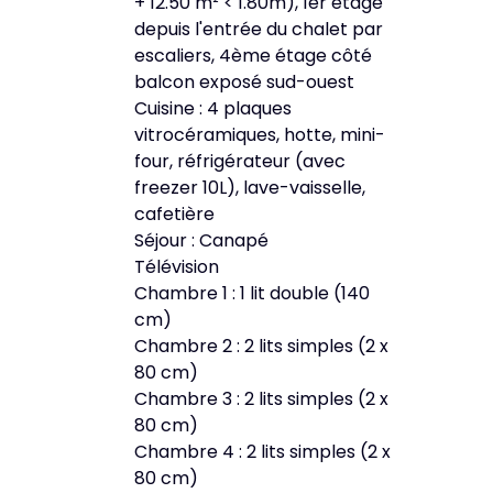
+ 12.50 m² < 1.80m), 1er étage
depuis l'entrée du chalet par
escaliers, 4ème étage côté
balcon exposé sud-ouest
Cuisine : 4 plaques
vitrocéramiques, hotte, mini-
four, réfrigérateur (avec
freezer 10L), lave-vaisselle,
cafetière
Séjour : Canapé
Télévision
Chambre 1 : 1 lit double (140
cm)
Chambre 2 : 2 lits simples (2 x
80 cm)
Chambre 3 : 2 lits simples (2 x
80 cm)
Chambre 4 : 2 lits simples (2 x
80 cm)