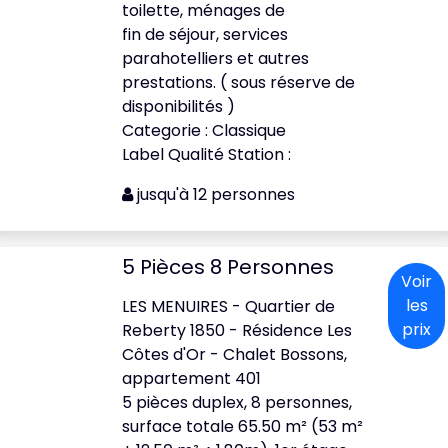
toilette, ménages de
fin de séjour, services
parahotelliers et autres
prestations. ( sous réserve de
disponibilités )
Categorie : Classique
Label Qualité Station :
jusqu'à 12 personnes
5 Pièces 8 Personnes
Voir
les
LES MENUIRES - Quartier de
prix
Reberty 1850 - Résidence Les
Côtes d'Or - Chalet Bossons,
appartement 401
5 pièces duplex, 8 personnes,
surface totale 65.50 m² (53 m²