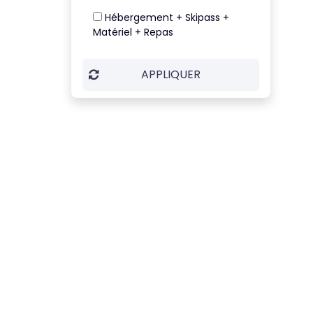
Hébergement + Skipass +
Matériel + Repas
APPLIQUER