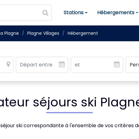
Stations
Hébergements
Stations de ski
Hébergements
La Plagne
Plagne Villages
Hébergement
eur séjours ski Plagne
 séjour ski correspondante à l'ensemble de vos critères 