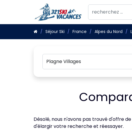
Séjour Ski
France
Alpes du Nord
Comparat
Désolé, nous n'avons pas trouvé d'offre de
d'élargir votre recherche et réessayer.