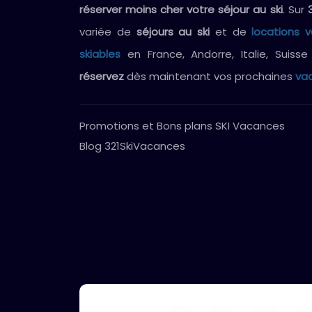
réserver moins cher votre séjour au ski
. Sur
variée de
séjours au ski
et de
locations 
skiables
en France, Andorre, Italie, Suiss
réservez
dès maintenant vos prochaines
vac
Promotions et Bons plans SKI Vacances
Blog 321SkiVacances