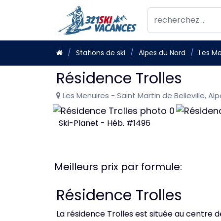
Stations de ski
Alpes du Nord
Les Me
Résidence Trolles
Les Menuires - Saint Martin de Belleville, Al
Ski-Planet - Héb. #1496
Meilleurs prix par formule:
Résidence Trolles
La résidence Trolles est située au centre d