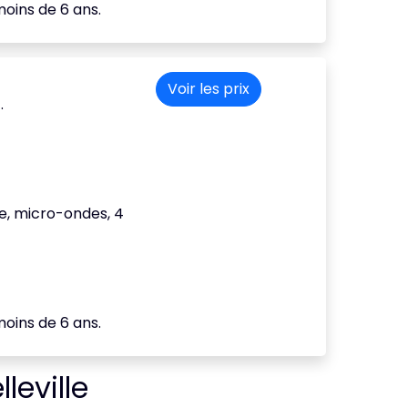
oins de 6 ans.
Voir les prix
.
lle, micro-ondes, 4
oins de 6 ans.
leville