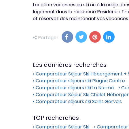
Location vacances au ski ou à la neige dans 
logement dans la résidence Résidence Troll
et réservez dès maintenant vos vacances d'h
Partager
Les dernières recherches
• Comparateur Séjour Ski Hébergement + S
• Comparateur séjours ski Plagne Centre
• Comparateur séjours ski La Norma
• Co
• Comparateur Séjour Ski Chalet Héberge
• Comparateur séjours ski Saint Gervais
TOP recherches
• Comparateur Séjour Ski
• Comparateur 