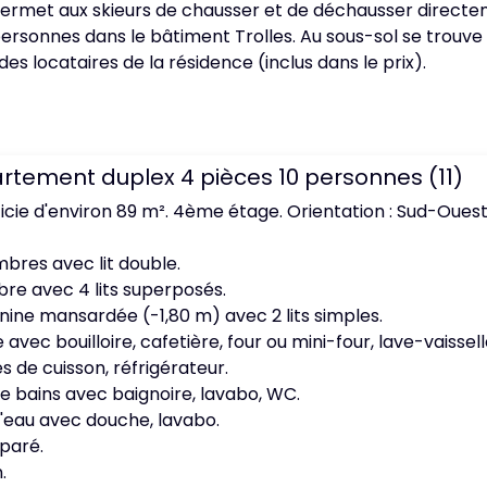
ui permet aux skieurs de chausser et de déchausser direc
personnes dans le bâtiment Trolles. Au sous-sol se trouv
 des locataires de la résidence (inclus dans le prix).
rtement duplex 4 pièces 10 personnes (11)
icie d'environ 89 m². 4ème étage. Orientation : Sud-Ouest
bres avec lit double.
e avec 4 lits superposés.
ine mansardée (-1,80 m) avec 2 lits simples.
e avec bouilloire, cafetière, four ou mini-four, lave-vaisse
s de cuisson, réfrigérateur.
de bains avec baignoire, lavabo, WC.
d'eau avec douche, lavabo.
paré.
.