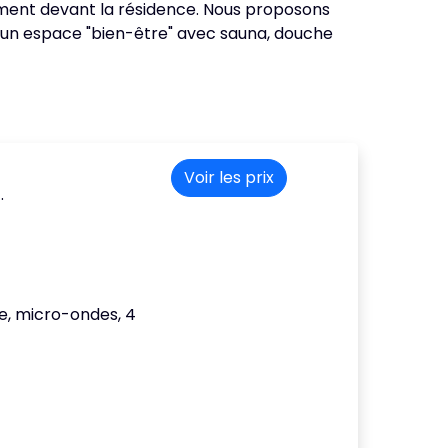
tement devant la résidence. Nous proposons
e un espace "bien-être" avec sauna, douche
Voir les prix
.
lle, micro-ondes, 4