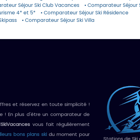
rateur Séjour Ski Club Vacances
• Comparateur Séjour
risme 4* et 5*
• Comparateur Séjour Ski Résidence
Skipass
• Comparateur Séjour Ski Villa
res et réservez en toute simplicité !
ve ! En plus d'être un comparateur de
1SkiVacances
vous fait régulièrement
lleurs bons plans ski
du moment pour
Stations de Ski