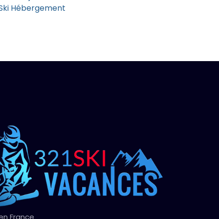
 Ski Hébergement
 en France