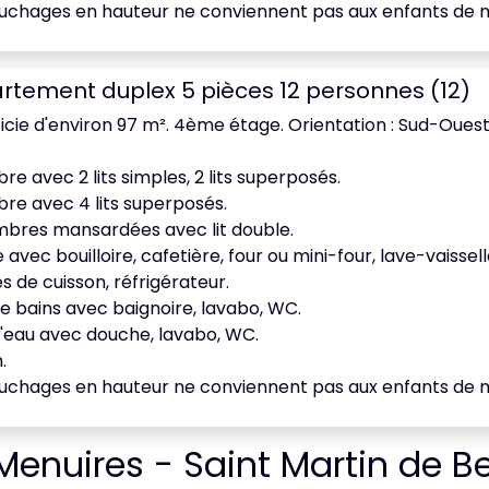
uchages en hauteur ne conviennent pas aux enfants de m
rtement duplex 5 pièces 12 personnes (12)
icie d'environ 97 m². 4ème étage. Orientation : Sud-Ouest
e avec 2 lits simples, 2 lits superposés.
e avec 4 lits superposés.
bres mansardées avec lit double.
e avec bouilloire, cafetière, four ou mini-four, lave-vaisse
s de cuisson, réfrigérateur.
de bains avec baignoire, lavabo, WC.
d'eau avec douche, lavabo, WC.
.
uchages en hauteur ne conviennent pas aux enfants de m
enuires - Saint Martin de Bel