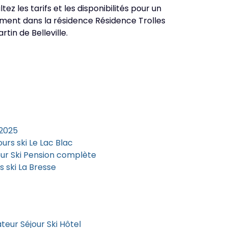
ez les tarifs et les disponibilités pour un
gement dans la résidence Résidence Trolles
tin de Belleville.
 2025
urs ski Le Lac Blac
ur Ski Pension complète
 ski La Bresse
eur Séjour Ski Hôtel