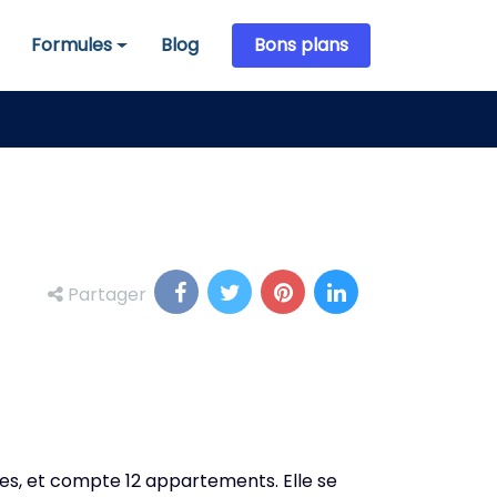
Formules
Blog
Bons plans
Formules
Partager
aies, et compte 12 appartements. Elle se