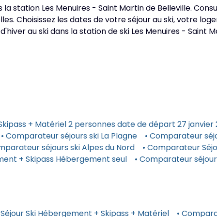
la station Les Menuires - Saint Martin de Belleville. Consult
es. Choisissez les dates de votre séjour au ski, votre lo
iver au ski dans la station de ski Les Menuires - Saint Mar
kipass + Matériel 2 personnes date de départ 27 janvier
• Comparateur séjours ski La Plagne
• Comparateur séjo
mparateur séjours ski Alpes du Nord
• Comparateur Séjo
ment + Skipass Hébergement seul
• Comparateur séjours
Séjour Ski Hébergement + Skipass + Matériel
• Comparat