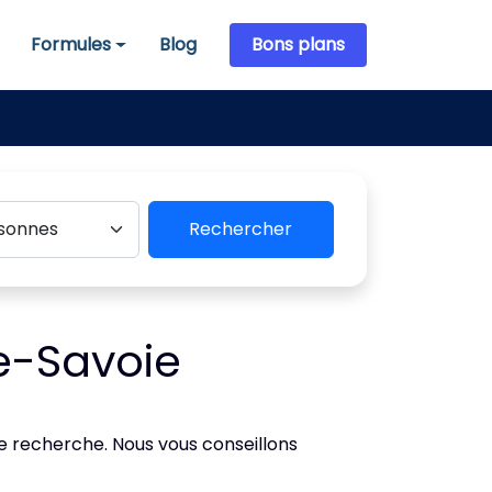
Formules
Blog
Bons plans
Formules
Rechercher
e-Savoie
de recherche. Nous vous conseillons