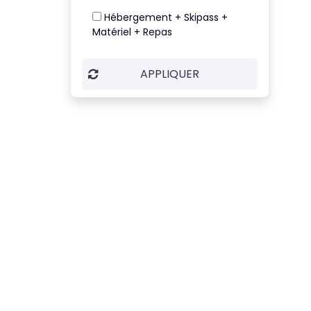
Hébergement + Skipass +
Matériel + Repas
APPLIQUER