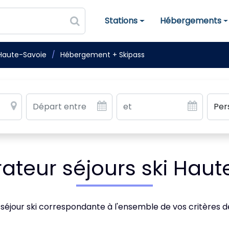
Stations
Hébergements
Stations de ski
Hébergements
Haute-Savoie
Hébergement + Skipass
teur séjours ski Haut
 séjour ski correspondante à l'ensemble de vos critères 