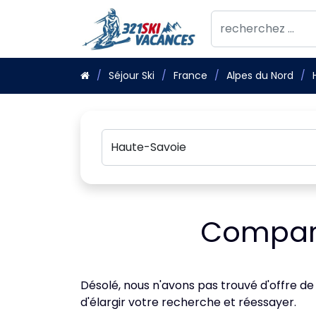
Séjour Ski
France
Alpes du Nord
Compara
Désolé, nous n'avons pas trouvé d'offre de
d'élargir votre recherche et réessayer.