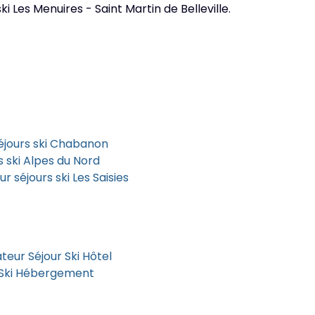
 Les Menuires - Saint Martin de Belleville.
éjours ski Chabanon
 ski Alpes du Nord
 séjours ski Les Saisies
eur Séjour Ski Hôtel
 Ski Hébergement