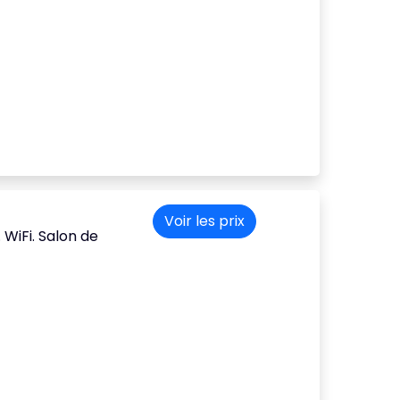
Voir les prix
 WiFi. Salon de