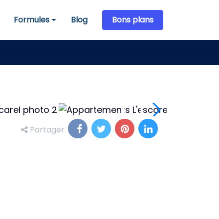
Formules
Blog
Bons plans
Formules
Partager