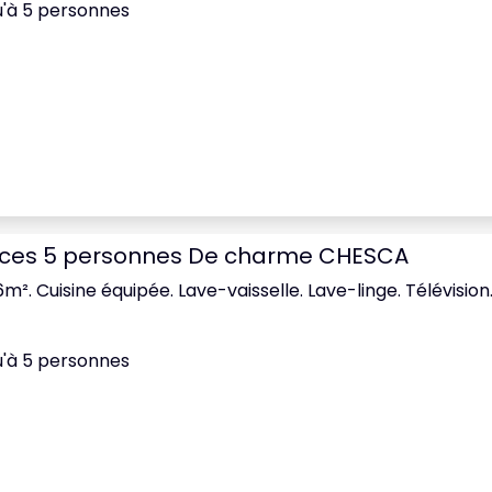
u'à 5 personnes
èces 5 personnes De charme CHESCA
6m². Cuisine équipée. Lave-vaisselle. Lave-linge. Télévision.
u'à 5 personnes