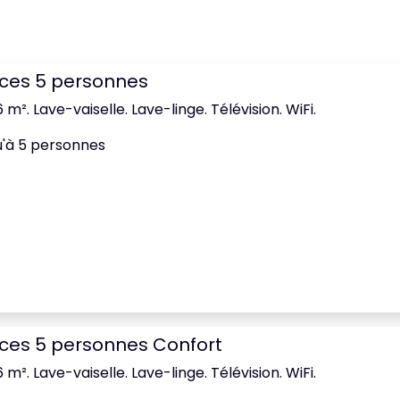
èces 5 personnes
 m². Lave-vaiselle. Lave-linge. Télévision. WiFi.
u'à 5 personnes
èces 5 personnes Confort
 m². Lave-vaiselle. Lave-linge. Télévision. WiFi.