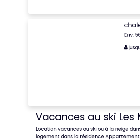
chal
Env. 56
jusq
Vacances au ski Les M
Location vacances au ski ou à la neige dans 
logement dans la résidence Appartements L