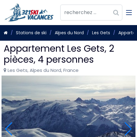
Stations de ski
Alpes du Nord
Les Gets
Appartem
Appartement Les Gets, 2
pièces, 4 personnes
Les Gets, Alpes du Nord, France