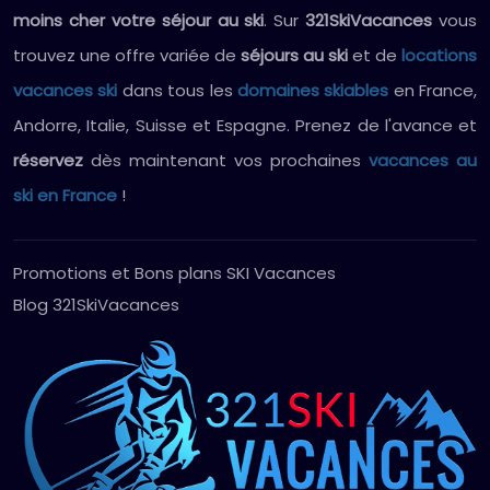
moins cher votre séjour au ski
. Sur
321SkiVacances
vous
trouvez une offre variée de
séjours au ski
et de
locations
vacances ski
dans tous les
domaines skiables
en France,
Andorre, Italie, Suisse et Espagne. Prenez de l'avance et
réservez
dès maintenant vos prochaines
vacances au
ski en France
!
Promotions et Bons plans SKI Vacances
Blog 321SkiVacances