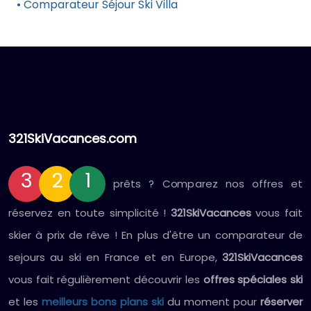
• Comparateur Séjour Ski Villa
321SkiVacances.com
3
2
1
prêts ? Comparez nos offres et
réservez en toute simplicité !
321SkiVacances
vous fait
skier à prix de rêve ! En plus d'être un comparateur de
sejours au ski en France et en Europe,
321SkiVacances
vous fait régulièrement découvrir les
offres spéciales ski
et les
meilleurs bons plans ski
du moment pour
réserver