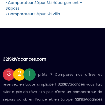
• Comparateur Séjour Ski Hébergement +
Skipass
• Comparateur Séjour Ski Villa
321SkiVacances.com
3
2
1
prêts ? Comparez nos offres et
réservez en toute simplicité !
321SkiVacances
vous fait
skier à prix de rêve ! En plus d'être un comparateur de
sejours au ski en France et en Europe,
321SkiVacances