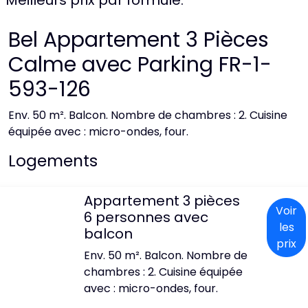
Meilleurs prix par formule:
Bel Appartement 3 Pièces
Calme avec Parking FR-1-
593-126
Env. 50 m². Balcon. Nombre de chambres : 2. Cuisine
équipée avec : micro-ondes, four.
Logements
Appartement 3 pièces
Voir
6 personnes avec
les
balcon
prix
Env. 50 m². Balcon. Nombre de
chambres : 2. Cuisine équipée
avec : micro-ondes, four.