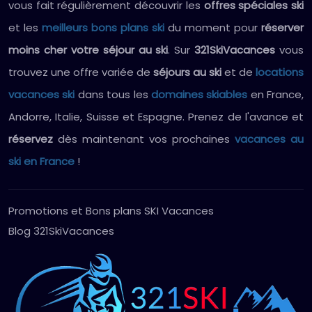
vous fait régulièrement découvrir les
offres spéciales ski
et les
meilleurs bons plans ski
du moment pour
réserver
moins cher votre séjour au ski
. Sur
321SkiVacances
vous
trouvez une offre variée de
séjours au ski
et de
locations
vacances ski
dans tous les
domaines skiables
en France,
Andorre, Italie, Suisse et Espagne. Prenez de l'avance et
réservez
dès maintenant vos prochaines
vacances au
ski en France
!
Promotions et Bons plans SKI Vacances
Blog 321SkiVacances