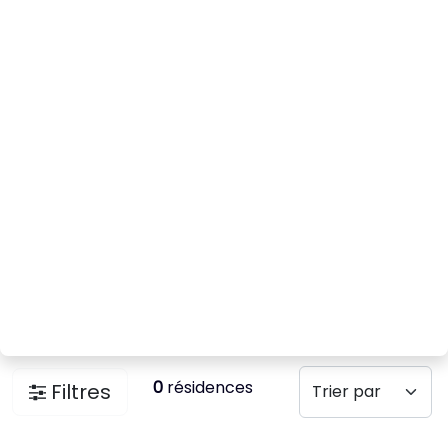
0
résidences
Filtres