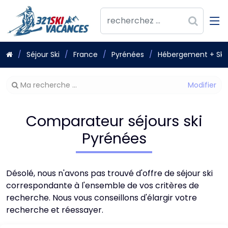
Séjour Ski
France
Pyrénées
Hébergement + Skip
Modifier
Ma recherche ...
votre
recherche
Comparateur séjours ski
Pyrénées
Désolé, nous n'avons pas trouvé d'offre de séjour ski
correspondante à l'ensemble de vos critères de
recherche. Nous vous conseillons d'élargir votre
recherche et réessayer.