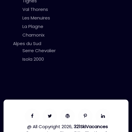
Tignes
Val Thorens
Les Menuires
La Plagne
Chamonix
Alpes du Sud
Serre Chevalier
Isola 2000
@ All Copyright 2026,
321SkiVacances