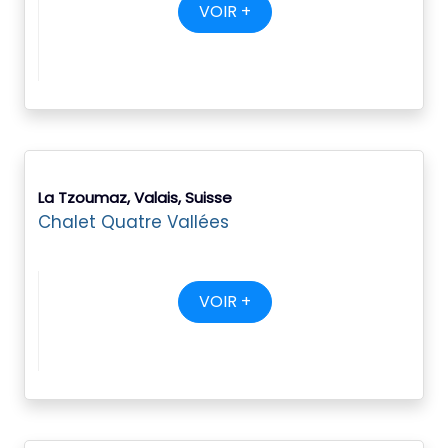
VOIR +
La Tzoumaz, Valais, Suisse
Chalet Quatre Vallées
VOIR +