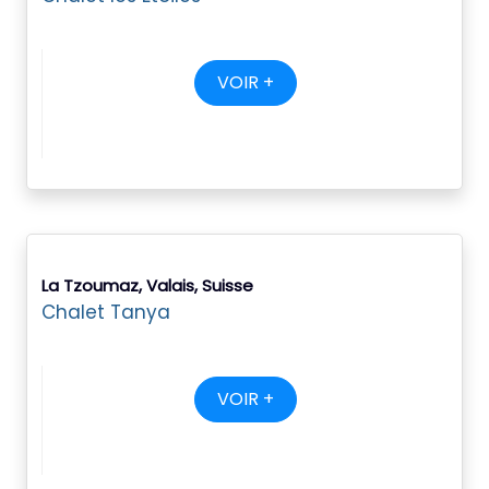
VOIR +
La Tzoumaz, Valais, Suisse
Chalet Tanya
VOIR +