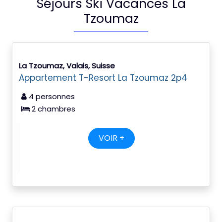
Séjours Ski Vacances La
Tzoumaz
La Tzoumaz, Valais, Suisse
Appartement T-Resort La Tzoumaz 2p4
4 personnes
2 chambres
VOIR +