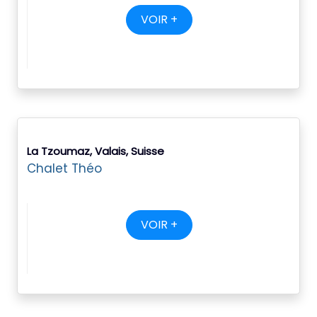
VOIR +
La Tzoumaz, Valais, Suisse
Chalet Théo
VOIR +