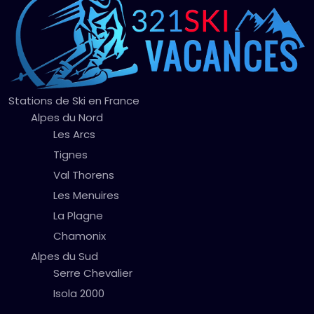
Stations de Ski en France
Alpes du Nord
Les Arcs
Tignes
Val Thorens
Les Menuires
La Plagne
Chamonix
Alpes du Sud
Serre Chevalier
Isola 2000