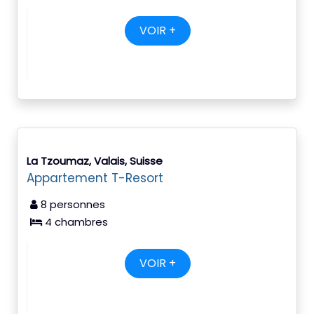
VOIR +
La Tzoumaz, Valais, Suisse
Appartement T-Resort
8 personnes
4 chambres
VOIR +