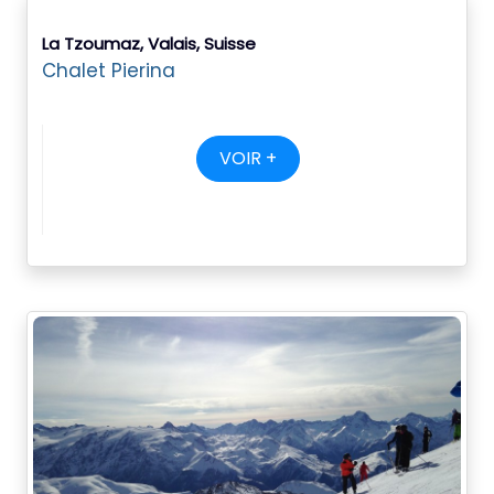
La Tzoumaz, Valais, Suisse
Chalet Pierina
VOIR +