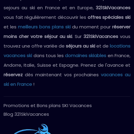
sejours au ski en France et en Europe,
321SkiVacances
vous fait régulièrement découvrir les
offres spéciales ski
et les
meilleurs bons plans ski
du moment pour
réserver
moins cher votre séjour au ski
. Sur
321SkiVacances
vous
trouvez une offre variée de
séjours au ski
et de
locations
vacances ski
dans tous les
domaines skiables
en France,
Andorre, Italie, Suisse et Espagne. Prenez de l'avance et
réservez
dès maintenant vos prochaines
vacances au
ski en France
!
Promotions et Bons plans SKI Vacances
Blog 321SkiVacances