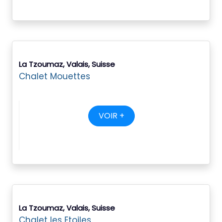
La Tzoumaz, Valais, Suisse
Chalet Mouettes
VOIR +
La Tzoumaz, Valais, Suisse
Chalet les Etoiles