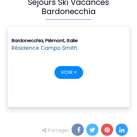
Séjours Ski Vacances
Bardonecchia
Bardonecchia, Piémont, Italie
Résidence Campo Smith
VOIR +
Partager