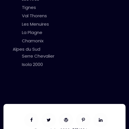
Tignes
Val Thorens
Les Menuires
La Plagne
Chamonix
Alpes du Sud
Serre Chevalier
Isola 2000