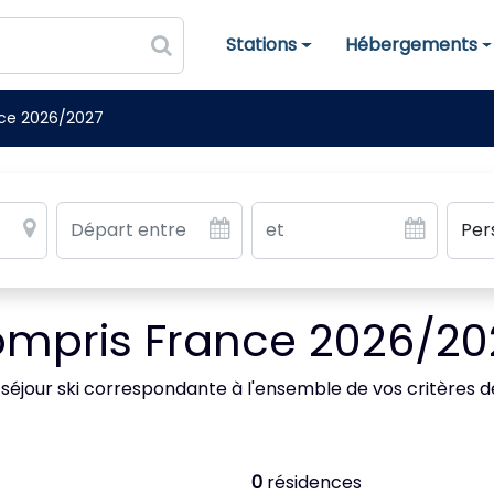
Stations
Hébergements
Stations de ski
Hébergements
nce 2026/2027
compris France 2026/20
 séjour ski correspondante à l'ensemble de vos critères 
0
résidences