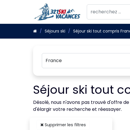
Séjours ski
Séjour ski tout compris Fra
Séjour ski tout 
Désolé, nous n'avons pas trouvé d'offre de
d'élargir votre recherche et réessayer.
Supprimer les filtres