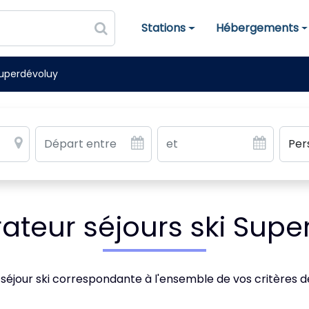
Stations
Hébergements
Stations de ski
Hébergements
uperdévoluy
teur séjours ski Supe
 séjour ski correspondante à l'ensemble de vos critères 