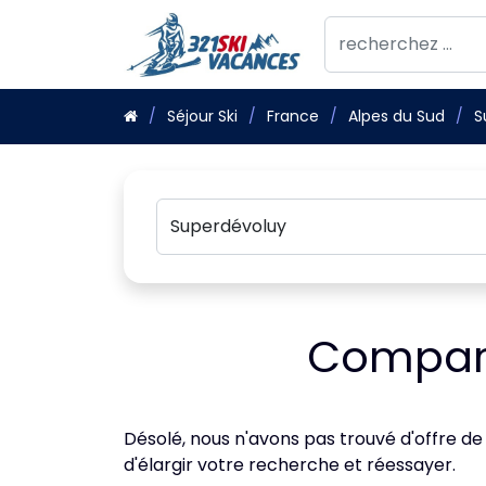
Séjour Ski
France
Alpes du Sud
S
Compara
Désolé, nous n'avons pas trouvé d'offre de
d'élargir votre recherche et réessayer.