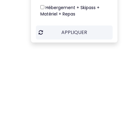
Hébergement + Skipass +
Matériel + Repas
APPLIQUER