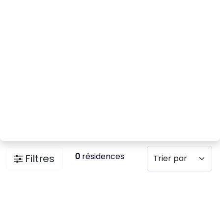
0
résidences
Filtres