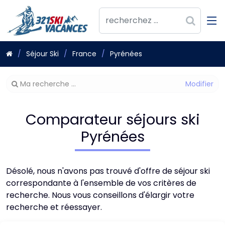
Séjour Ski
France
Pyrénées
Modifier
Ma recherche ...
votre
recherche
Comparateur séjours ski
Pyrénées
Désolé, nous n'avons pas trouvé d'offre de séjour ski
correspondante à l'ensemble de vos critères de
recherche. Nous vous conseillons d'élargir votre
recherche et réessayer.