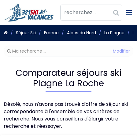
Séjour Ski
France
Alpes du Nord
La Plagne
P
Modifier
Ma recherche ...
votre
recherche
Comparateur séjours ski
Plagne La Roche
Désolé, nous n'avons pas trouvé d'offre de séjour ski
correspondante à l'ensemble de vos critères de
recherche. Nous vous conseillons d'élargir votre
recherche et réessayer.