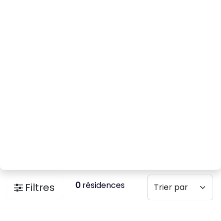
0
résidences
Filtres