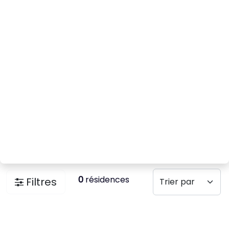
0
résidences
Filtres