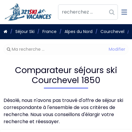
Séjour Ski
France
Alpes du Nord
Courchevel
Modifier
Ma recherche ...
votre
recherche
Comparateur séjours ski
Courchevel 1850
Désolé, nous n'avons pas trouvé d'offre de séjour ski
correspondante à l'ensemble de vos critères de
recherche. Nous vous conseillons d'élargir votre
recherche et réessayer.