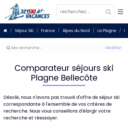
Séjour Ski
France
Alpes du Nord
La Plagne
P
Modifier
Ma recherche ...
votre
recherche
Comparateur séjours ski
Plagne Bellecôte
Désolé, nous n'avons pas trouvé d'offre de séjour ski
correspondante à l'ensemble de vos critères de
recherche. Nous vous conseillons d'élargir votre
recherche et réessayer.