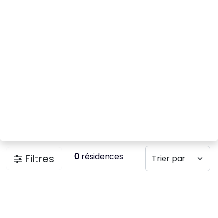
0
résidences
Filtres