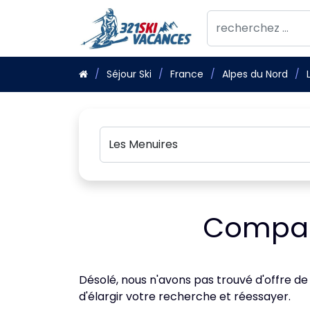
Séjour Ski
France
Alpes du Nord
Compara
Désolé, nous n'avons pas trouvé d'offre de
d'élargir votre recherche et réessayer.