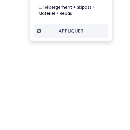
Hébergement + Skipass +
Matériel + Repas
APPLIQUER