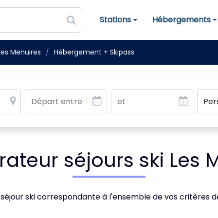
Stations
Hébergements
Stations de ski
Hébergements
Les Menuires
Hébergement + Skipass
teur séjours ski Les 
 séjour ski correspondante à l'ensemble de vos critères 