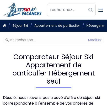
Séjour Ski
Appartement de particulier
Hébergemen
Modifier
Ma recherche ...
votre
recherche
Comparateur Séjour Ski
Appartement de
particulier Hébergement
seul
Désolé, nous n'avons pas trouvé d'offre de séjour ski
correspondante à l'ensemble de vos critères de