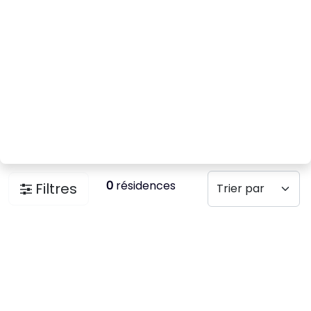
0
résidences
Filtres